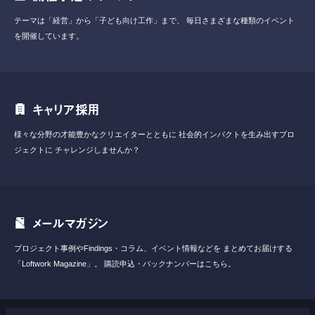
テーマは「経営」から「子ども向け工作」まで、
毎日さまざまな種類のイベント
を開催しています。
キャリア採用
様々な分野の才能豊かなクリエイターとともに
社会的インパクトを生み出すプロ
ジェクトに
チャレンジしませんか？
メールマガジン
プロジェクト事例やFindings・コラム、イベント情報などを
まとめてお届けする
「Loftwork Magazine」。
購読申込・バックナンバーはこちら。