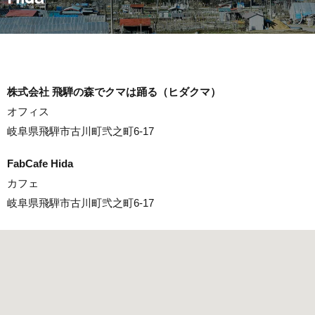
株式会社 飛騨の森でクマは踊る（ヒダクマ）
オフィス
岐阜県飛騨市古川町弐之町6-17
FabCafe Hida
カフェ
岐阜県飛騨市古川町弐之町6-17