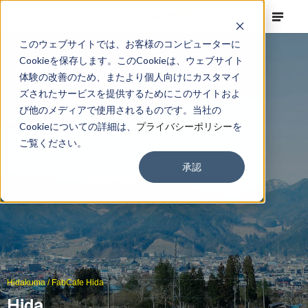
このウェブサイトでは、お客様のコンピューターに
Cookieを保存します。このCookieは、ウェブサイト
体験の改善のため、またより個人向けにカスタマイ
ズされたサービスを提供するためにこのサイトおよ
び他のメディアで使用されるものです。当社の
Cookieについての詳細は、
プライバシーポリシー
を
ご覧ください。
承認
Hidakuma / FabCafe Hida
Hida