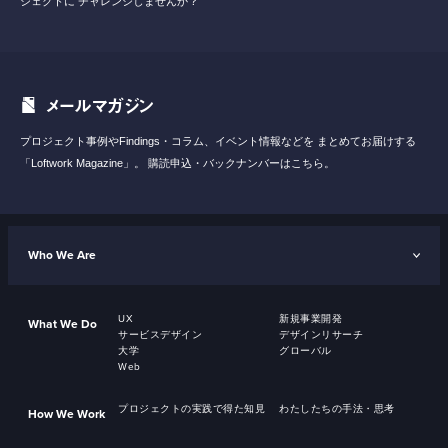
ジェクトに
チャレンジしませんか？
メールマガジン
プロジェクト事例やFindings・コラム、イベント情報などを
まとめてお届けする
「Loftwork Magazine」。
購読申込・バックナンバーはこちら。
Who We Are
UX
新規事業開発
What We Do
サービスデザイン
デザインリサーチ
大学
グローバル
Web
プロジェクトの実践で得た知見
わたしたちの手法・思考
How We Work