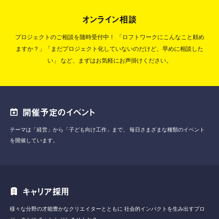
オンライン相談
プロジェクトのご相談を随時受付中！
「ロフトワークにこんなこと頼め
ますか？」「まだプロジェクト化していないのだけど、早めに相談した
い」
など、まずはお気軽にお声掛けください。
開催予定のイベント
テーマは「経営」から「子ども向け工作」まで、
毎日さまざまな種類のイベント
を開催しています。
キャリア採用
様々な分野の才能豊かなクリエイターとともに
社会的インパクトを生み出すプロ