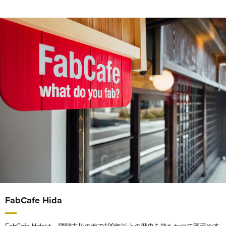
FabCafe Hida