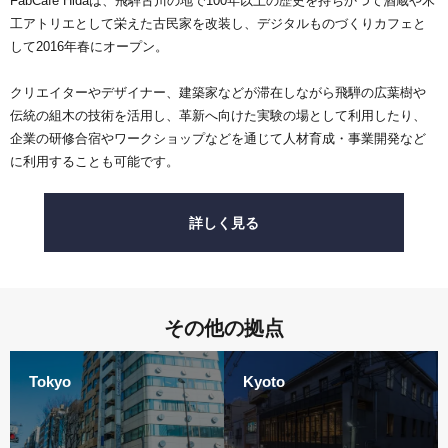
FabCafe Hidaは、飛騨古川の地で100年以上の歴史を持ちかつて酒蔵や木
工アトリエとして栄えた古民家を改装し、デジタルものづくりカフェと
して2016年春にオープン。
クリエイターやデザイナー、建築家などが滞在しながら飛騨の広葉樹や
伝統の組木の技術を活用し、革新へ向けた実験の場として利用したり、
企業の研修合宿やワークショップなどを通じて人材育成・事業開発など
に利用することも可能です。
詳しく見る
その他の拠点
Tokyo
Kyoto