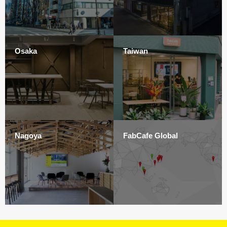
Osaka
Taiwan
Nagoya
FabCafe Global