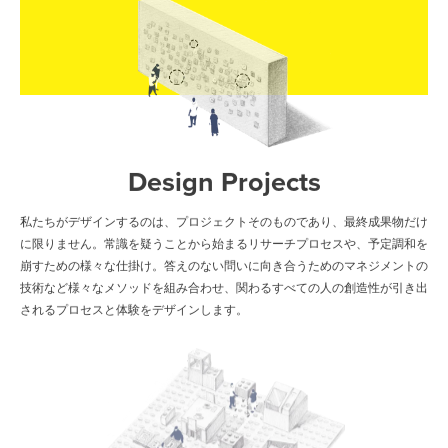
Design Projects
私たちがデザインするのは、プロジェクトそのものであり、最終成果物だけ
に限りません。常識を疑うことから始まるリサーチプロセスや、予定調和を
崩すための様々な仕掛け。答えのない問いに向き合うためのマネジメントの
技術など様々なメソッドを組み合わせ、関わるすべての人の創造性が引き出
されるプロセスと体験をデザインします。