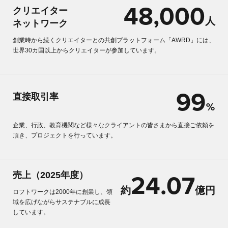
48,000
クリエイター
人
ネットワーク
創業時から続くクリエイターとの共創プラットフォーム「AWRD」には、
世界30カ国以上からクリエイターが参加しています。
99
直接取引率
%
企業、行政、教育機関など様々なクライアントの皆さまから直接ご依頼を
頂き、プロジェクトを行っています。
売上（2025年度）
24.07
約
億円
ロフトワークは2000年に創業し、領
域を広げながらサステナブルに成長
しています。