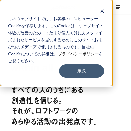
このウェブサイトでは、お客様のコンピューターに
Cookieを保存します。このCookieは、ウェブサイト
We believe in
体験の改善のため、またより個人向けにカスタマイ
ズされたサービスを提供するためにこのサイトおよ
CREATIVITY
び他のメディアで使用されるものです。当社の
Cookieについての詳細は、
プライバシーポリシー
を
ご覧ください。
within all
承認
すべての人のうちにある
創造性を信じる。
それが、ロフトワークの
あらゆる活動の出発点です。