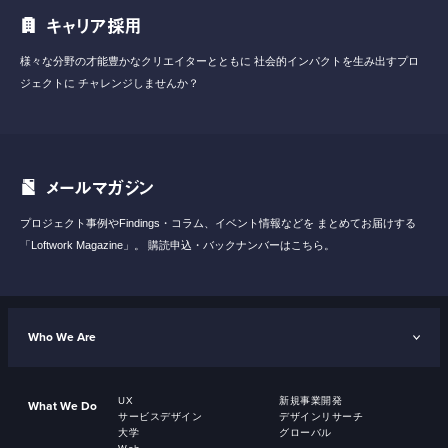
キャリア採用
様々な分野の才能豊かなクリエイターとともに
社会的インパクトを生み出すプロ
ジェクトに
チャレンジしませんか？
メールマガジン
プロジェクト事例やFindings・コラム、イベント情報などを
まとめてお届けする
「Loftwork Magazine」。
購読申込・バックナンバーはこちら。
Who We Are
UX
新規事業開発
What We Do
サービスデザイン
デザインリサーチ
大学
グローバル