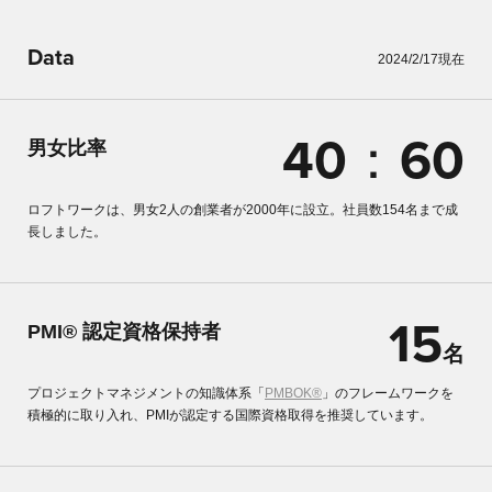
Data
2024/2/17現在
40
：
60
男女比率
ロフトワークは、男女2人の創業者が2000年に設立。社員数154名まで成
長しました。
15
PMI® 認定資格保持者
名
プロジェクトマネジメントの知識体系「
PMBOK®
」のフレームワークを
積極的に取り入れ、PMIが認定する国際資格取得を推奨しています。