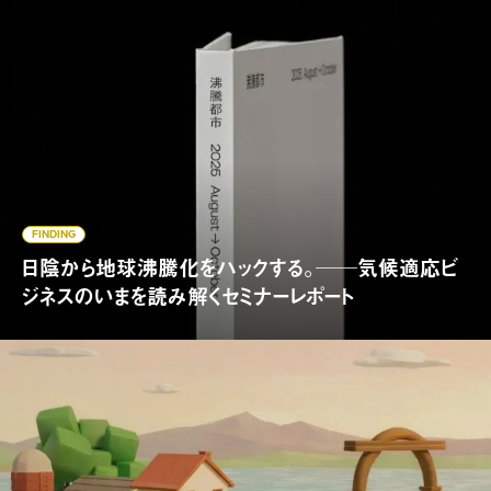
FINDING
日陰から地球沸騰化をハックする。──気候適応ビ
ジネスのいまを読み解くセミナーレポート