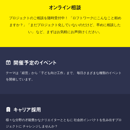
オンライン相談
プロジェクトのご相談を随時受付中！
「ロフトワークにこんなこと頼め
ますか？」「まだプロジェクト化していないのだけど、早めに相談した
い」
など、まずはお気軽にお声掛けください。
開催予定のイベント
テーマは「経営」から「子ども向け工作」まで、
毎日さまざまな種類のイベント
を開催しています。
キャリア採用
様々な分野の才能豊かなクリエイターとともに
社会的インパクトを生み出すプロ
ジェクトに
チャレンジしませんか？