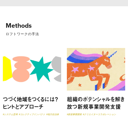
Methods
ロフトワークの手法
つづく地域をつくるには？
組織のポテンシャルを解き
ヒントとアプローチ
放つ新規事業開発支援
#システム思考
#コレクティブインパクト
#地方自治体
#新規事業開発
#クリエイターコラボレーション