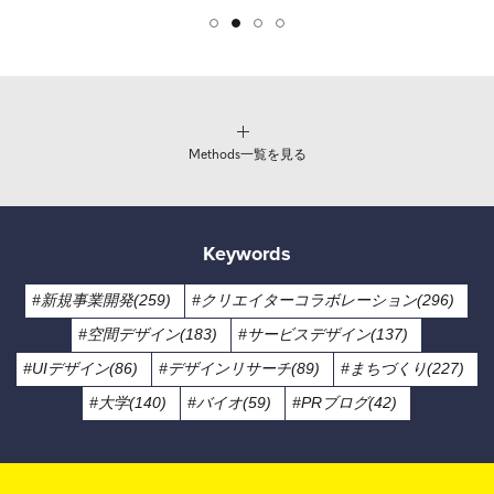
Methods一覧を見る
Keywords
#新規事業開発(259)
#クリエイターコラボレーション(296)
#空間デザイン(183)
#サービスデザイン(137)
#UIデザイン(86)
#デザインリサーチ(89)
#まちづくり(227)
#大学(140)
#バイオ(59)
#PRブログ(42)