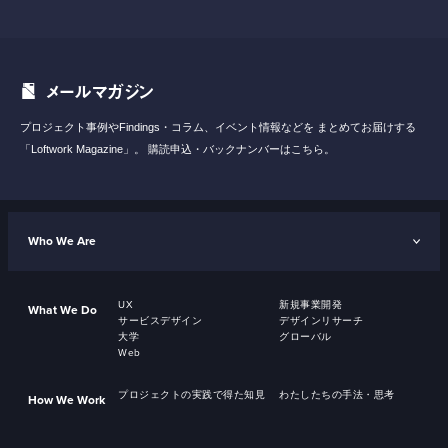
メールマガジン
プロジェクト事例やFindings・コラム、イベント情報などを
まとめてお届けする
「Loftwork Magazine」。
購読申込・バックナンバーはこちら。
Who We Are
UX
新規事業開発
What We Do
サービスデザイン
デザインリサーチ
大学
グローバル
Web
プロジェクトの実践で得た知見
わたしたちの手法・思考
How We Work