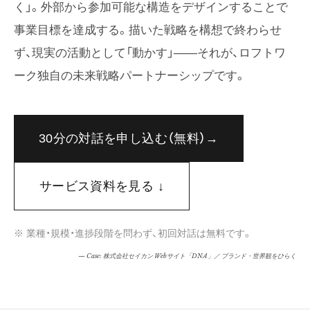
く」。外部から参加可能な構造をデザインすることで
事業目標を達成する。描いた戦略を構想で終わらせ
ず、現実の活動として「動かす」——それが、ロフトワ
ーク独自の未来戦略パートナーシップです。
30分の対話を申し込む（無料）→
サービス資料を見る ↓
※ 業種・規模・進捗段階を問わず、初回対話は無料です。
— Case: 株式会社セイカン Webサイト「DNA」／ ブランド・世界観をひらく