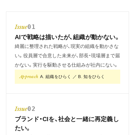
Issue
01
AIで戦略は描いたが、組織が動かない。
綺麗に整理された戦略が、現実の組織を動かさな
い。役員層で合意した未来が、部長・現場層まで届
かない。実行を駆動させる仕組みが社内にない。
Approach
A. 組織をひらく ／ B. 知をひらく
Issue
02
ブランド・CIを、社会と一緒に再定義し
たい。