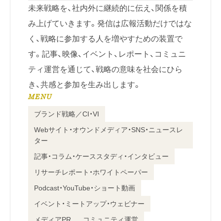
未来戦略を、社内外に継続的に伝え、関係を積
み上げていきます。発信は広報活動だけではな
く、戦略に参加する人を増やすための装置で
す。記事、映像、イベント、レポート、コミュニ
ティ運営を通じて、戦略の意味を社会にひら
き、共感と参加を生み出します。
MENU
ブランド戦略／CI・VI
Webサイト・オウンドメディア・SNS・ニュースレ
ター
記事・コラム・ケーススタディ・インタビュー
リサーチレポート・ホワイトペーパー
Podcast・YouTube・ショート動画
イベント・ミートアップ・ウェビナー
メディアPR
コミュニティ運営