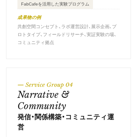
FabCafeを活用した実験プログラム
成果物の例
共創空間コンセプト、ラボ運営設計、展示企画、プ
ロトタイプ、フィールドリサーチ、実証実験の場、
コミュニティ拠点
— Service Group 04
Narrative &
Community
発信・関係構築・コミュニティ運
営