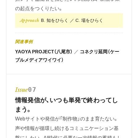
の起点をつくりたい。
Approach
B. 知をひらく ／ C. 場をひらく
関連事例
YAOYA PROJECT（八尾市）
／
コネクリ延岡（ケー
ブルメディアワイワイ）
Issue
07
情報発信が、いつも単発で終わってし
まう。
Webサイトや発信が「制作物」のまま育たない。
声や情報が循環し続けるコミュニケーション基
盤にしたい。AI時代に必要な一次情報の蓄積もし