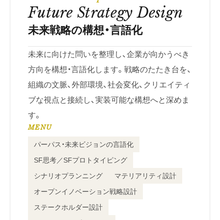
Future Strategy Design
未来戦略の構想・言語化
未来に向けた問いを整理し、企業が向かうべき
方向を構想・言語化します。戦略のたたき台を、
組織の文脈、外部環境、社会変化、クリエイティ
ブな視点と接続し、実装可能な構想へと深めま
す。
MENU
パーパス・未来ビジョンの言語化
SF思考／SFプロトタイピング
シナリオプランニング
マテリアリティ設計
オープンイノベーション戦略設計
ステークホルダー設計