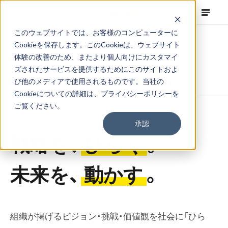
このウェブサイトでは、お客様のコンピューターに
Cookieを保存します。このCookieは、ウェブサイト
Our Service & Method
体験の改善のため、またより個人向けにカスタマイ
Service
ズされたサービスを提供するためにこのサイトおよ
ひらくことで未来を動かす、ロフトワークの提供価値
び他のメディアで使用されるものです。当社の
Cookieについての詳細は、
プライバシーポリシー
を
ご覧ください。
承認
戦略を、
ひらく
。
未来を、
動かす
。
組織が掲げるビジョン・挑戦・価値観を社会に「ひら