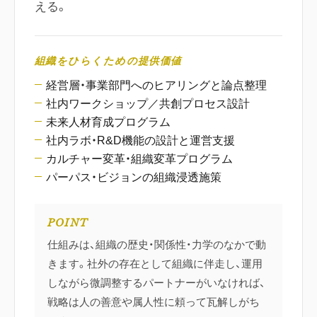
える。
組織をひらくための提供価値
経営層・事業部門へのヒアリングと論点整理
社内ワークショップ／共創プロセス設計
未来人材育成プログラム
社内ラボ・R&D機能の設計と運営支援
カルチャー変革・組織変革プログラム
パーパス・ビジョンの組織浸透施策
POINT
仕組みは、組織の歴史・関係性・力学のなかで動
きます。社外の存在として組織に伴走し、運用
しながら微調整するパートナーがいなければ、
戦略は人の善意や属人性に頼って瓦解しがち