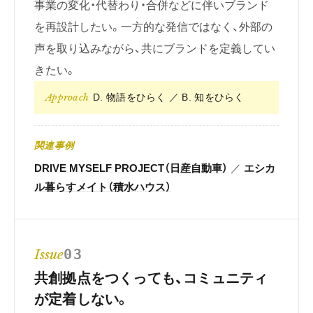
事業の変化・代替わり・合併などに伴いブランド
を再設計したい。一方的な発信ではなく、外部の
声を取り込みながら、共にブランドを定義してい
きたい。
Approach
D. 物語をひらく ／ B. 知をひらく
関連事例
DRIVE MYSELF PROJECT（日産自動車）
／
エシカ
ル暮らすメイト（積水ハウス）
Issue
03
共創拠点をつくっても、コミュニティ
が定着しない。