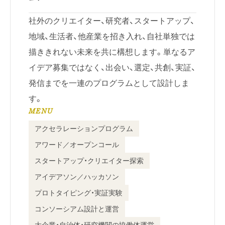
社外のクリエイター、研究者、スタートアップ、
地域、生活者、他産業を招き入れ、自社単独では
描ききれない未来を共に構想します。単なるア
イデア募集ではなく、出会い、選定、共創、実証、
発信までを一連のプログラムとして設計しま
す。
MENU
アクセラレーションプログラム
アワード／オープンコール
スタートアップ・クリエイター探索
アイデアソン／ハッカソン
プロトタイピング・実証実験
コンソーシアム設計と運営
大企業・自治体・研究機関の協働体運営