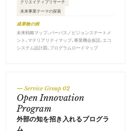
クリエイティブリサーチ
未来事業テーマの探索
成果物の例
未来戦略マップ、パーパス／ビジョンステートメ
ント、マテリアリティマップ、事業機会仮説、エコ
システム設計図、プログラムロードマップ
— Service Group 02
Open Innovation
Program
外部の知を招き入れるプログラ
ム