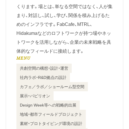
くります。場とは、単なる空間ではなく、人が集
まり、対話し、試し、学び、関係を積み上げるた
めのインフラです。FabCafe、MTRL、
Hidakumaなどのロフトワークが持つ場やネッ
トワークを活用しながら、企業の未来戦略を具
体的なフィールドに接続します。
MENU
共創空間の構想・設計・運営
社内ラボ・R&D拠点の設計
カフェ／ラボ／ショールーム型空間
展示・パビリオン
Design Week等への戦略的出展
地域・都市フィールドプロジェクト
素材・プロトタイピング環境の設計