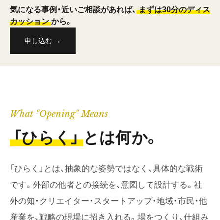
気になる事例・近いご相談があれば、
まずは30分のディス
カッション
から。
申し込む →
What "Opening" Means
「ひらく」
とは何か。
「ひらく」とは、抽象的な姿勢ではなく、具体的な戦術
です。外部の他者との接続を、意図して設計する。社
外の知・クリエイター・スタートアップ・地域・市民・他
産業を、戦略の現場に招き入れる。場をつくり、仕組み