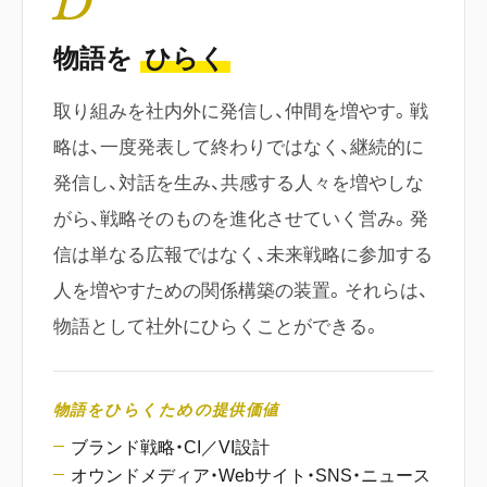
D
物語を
ひらく
取り組みを社内外に発信し、仲間を増やす。戦
略は、一度発表して終わりではなく、継続的に
発信し、対話を生み、共感する人々を増やしな
がら、戦略そのものを進化させていく営み。発
信は単なる広報ではなく、未来戦略に参加する
人を増やすための関係構築の装置。それらは、
物語として社外にひらくことができる。
物語をひらくための提供価値
ブランド戦略・CI／VI設計
オウンドメディア・Webサイト・SNS・ニュース