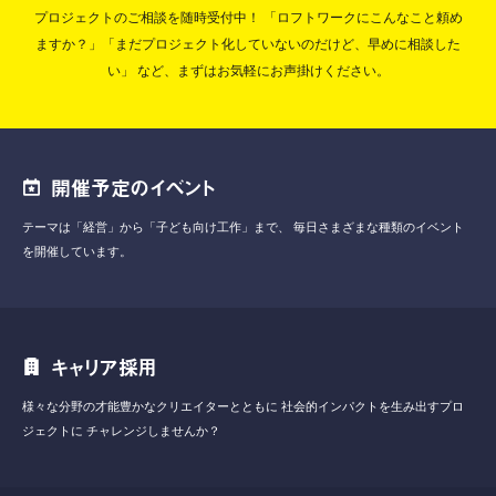
プロジェクトのご相談を随時受付中！
「ロフトワークにこんなこと頼め
ますか？」「まだプロジェクト化していないのだけど、早めに相談した
い」
など、まずはお気軽にお声掛けください。
開催予定のイベント
テーマは「経営」から「子ども向け工作」まで、
毎日さまざまな種類のイベント
を開催しています。
キャリア採用
様々な分野の才能豊かなクリエイターとともに
社会的インパクトを生み出すプロ
ジェクトに
チャレンジしませんか？