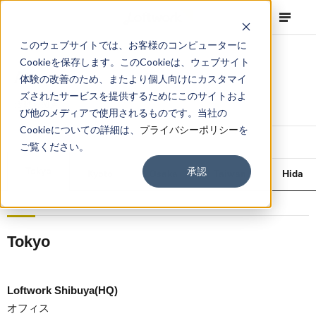
このウェブサイトでは、お客様のコンピューターに
Cookieを保存します。このCookieは、ウェブサイト
Access
体験の改善のため、またより個人向けにカスタマイ
ズされたサービスを提供するためにこのサイトおよ
活動の拠点
び他のメディアで使用されるものです。当社の
Cookieについての詳細は、
プライバシーポリシー
を
ご覧ください。
Tokyo
承認
Kyoto
Osaka
Taiwan
Hida
Tokyo
Loftwork Shibuya(HQ)
オフィス