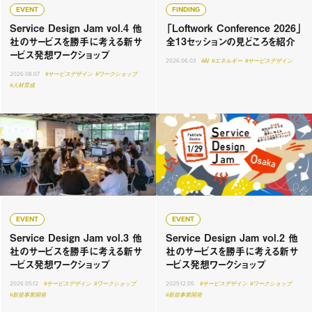
EVENT
FINDING
Service Design Jam vol.4 他
「Loftwork Conference 2026」
社のサービスを勝手に考える新サ
全13セッションの見どころを紹介
ービス発想ワークショップ
2026.06.03
#AI
#エネルギー
#サービスデザイン
2026.08.07
#サービスデザイン
#ワークショップ
#人材育成
EVENT
EVENT
Service Design Jam vol.3 他
Service Design Jam vol.2 他
社のサービスを勝手に考える新サ
社のサービスを勝手に考える新サ
ービス発想ワークショップ
ービス発想ワークショップ
2026.05.12
#サービスデザイン
#ワークショップ
2025.12.05
#サービスデザイン
#ワークショップ
#新規事業開発
#新規事業開発