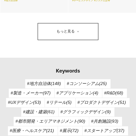
#地方自治体
#サービスデザイン
#システム思考
もっと見る
Keywords
#地方自治体(148)
#コンソーシアム(25)
#製造・メーカー(97)
#アプリケーション(4)
#R&D(68)
#UXデザイン(53)
#リテール(5)
#プロダクトデザイン(51)
#建設・建築(61)
#グラフィックデザイン(9)
#都市開発・エリアマネジメント(90)
#共創施設(93)
#医療・ヘルスケア(21)
#展示(72)
#スタートアップ(37)