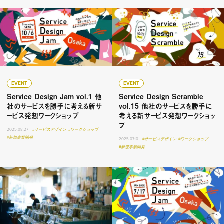
EVENT
EVENT
Service Design Jam vol.1 他
Service Design Scramble
社のサービスを勝手に考える新サ
vol.15 他社のサービスを勝手に
ービス発想ワークショップ
考える新サービス発想ワークショッ
プ
2025.08.27
#サービスデザイン
#ワークショップ
#新規事業開発
2025.07.10
#サービスデザイン
#ワークショップ
#新規事業開発