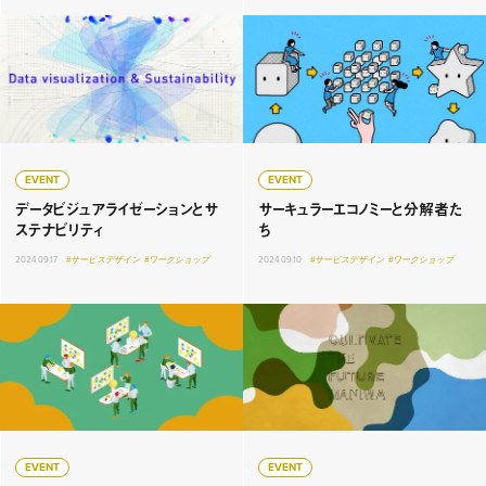
EVENT
EVENT
データビジュアライゼーションとサ
サーキュラーエコノミーと分解者た
ステナビリティ
ち
2024.09.17
#サービスデザイン
#ワークショップ
2024.09.10
#サービスデザイン
#ワークショップ
EVENT
EVENT