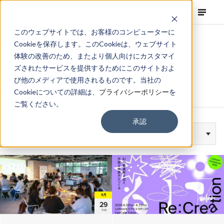
このウェブサイトでは、お客様のコンピューターに
Cookieを保存します。このCookieは、ウェブサイト
体験の改善のため、またより個人向けにカスタマイ
ズされたサービスを提供するためにこのサイトおよ
#サービスデザイン
び他のメディアで使用されるものです。当社の
Cookieについての詳細は、
プライバシーポリシー
を
ご覧ください。
承認
Filter
All
9月
29
TUE