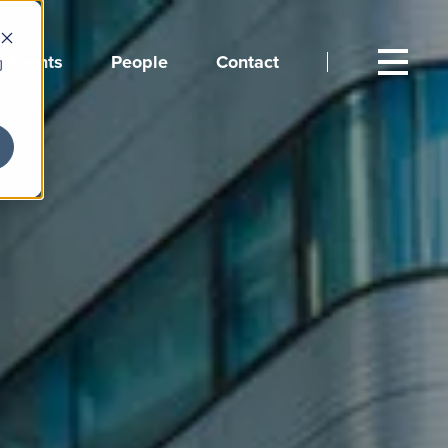
Events
People
Contact
向