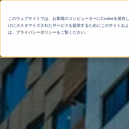
このウェブサイトでは、お客様のコンピューターにCookieを保存
けにカスタマイズされたサービスを提供するためにこのサイトおよび
は、
プライバシーポリシー
をご覧ください。