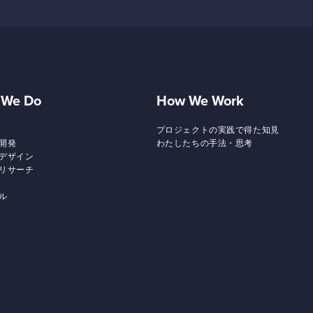
 We Do
How We Work
プロジェクトの実践で得た知見
開発
わたしたちの手法・思考
デザイン
リサーチ
ル