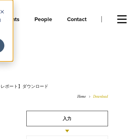
Events
People
Contact
向
oad
ーレポート】ダウンロード
Home
Download
入力