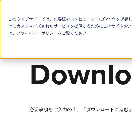
このウェブサイトでは、お客様のコンピューターにCookieを保存
けにカスタマイズされたサービスを提供するためにこのサイトおよび
は、
プライバシーポリシー
をご覧ください。
D
o
w
n
l
o
必要事項をご入力の上、「ダウンロードに進む