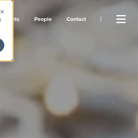
Events
People
Contact
向