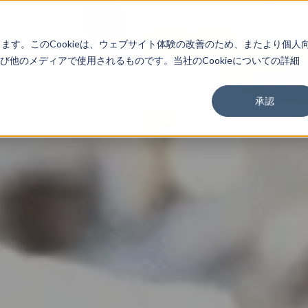
About
Service
Work
Findings
します。このCookieは、ウェブサイト体験の改善のため、またより個人
他のメディアで使用されるものです。当社のCookieについての詳細
承認