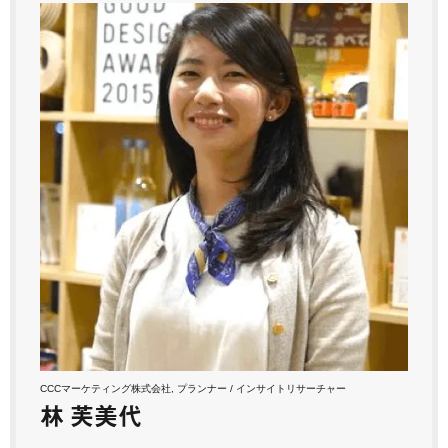
CCCマーケティング株式会社, プランナー / インサイトリサーチャー
林 芙美代