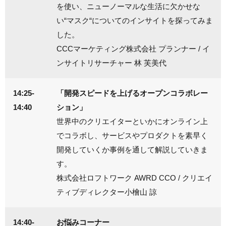
を使い、ニューノーマルな生活に欠かせな
い“マスク“についてのインサイトを探ってみま
した。
CCCマーケティング株式会社 プランナー / イ
ンサイトリサーチャー 林 芙美代
14:25-
「開発スピードを上げるオープンコラボレー
14:40
ション」
世界中のクリエイターといかにオンライン上
でコラボし、サービスやプロダクトを素早く
開発していくか事例を通して解説していきま
す。
株式会社ロフトワーク AWRD CCO / クリエイ
ティブディレクター小檜山 諒
14:40-
お悩みコーナー