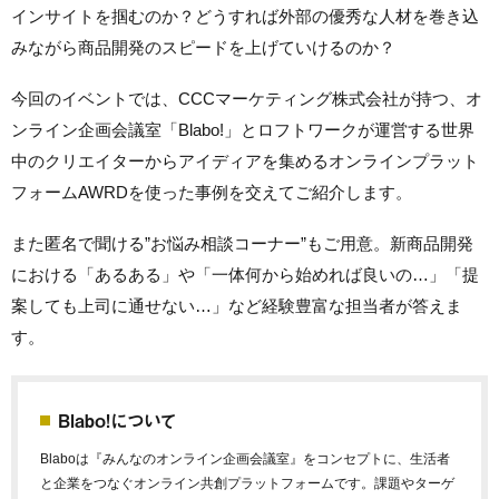
インサイトを掴むのか？どうすれば外部の優秀な人材を巻き込
みながら商品開発のスピードを上げていけるのか？
今回のイベントでは、CCCマーケティング株式会社が持つ、オ
ンライン企画会議室「Blabo!」とロフトワークが運営する世界
中のクリエイターからアイディアを集めるオンラインプラット
フォームAWRDを使った事例を交えてご紹介します。
また匿名で聞ける”お悩み相談コーナー”もご用意。新商品開発
における「あるある」や「一体何から始めれば良いの…」「提
案しても上司に通せない…」など経験豊富な担当者が答えま
す。
Blabo!について
Blaboは『みんなのオンライン企画会議室』をコンセプトに、生活者
と企業をつなぐオンライン共創プラットフォームです。課題やターゲ