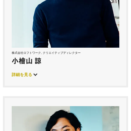
株式会社ロフトワーク, クリエイティブディレクター
小檜山 諒
詳細を見る