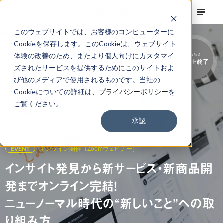
このウェブサイトでは、お客様のコンピューターに
Cookieを保存します。このCookieは、ウェブサイト
体験の改善のため、またより個人向けにカスタマイ
Finished
イベント終了
ズされたサービスを提供するためにこのサイトおよ
び他のメディアで使用されるものです。当社の
Cookieについての詳細は、
プライバシーポリシー
を
ご覧ください。
承認
EVENT
オンライン開催（Zoomウェビナー）
インサイト発見から新サービス・新商品開
発までオンライン完結！
ニューノーマル時代の“新しいこと”への取
り組み方