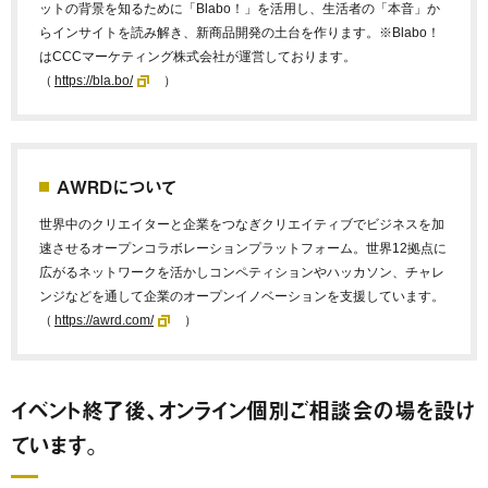
ットの背景を知るために「Blabo！」を活用し、生活者の「本音」か
らインサイトを読み解き、新商品開発の土台を作ります。※Blabo！
はCCCマーケティング株式会社が運営しております。
（
https://bla.bo/
）
AWRDについて
世界中のクリエイターと企業をつなぎクリエイティブでビジネスを加
速させるオープンコラボレーションプラットフォーム。世界12拠点に
広がるネットワークを活かしコンペティションやハッカソン、チャレ
ンジなどを通して企業のオープンイノベーションを支援しています。
（
https://awrd.com/
）
イベント終了後、オンライン個別ご相談会の場を設け
ています。