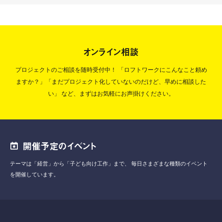
オンライン相談
プロジェクトのご相談を随時受付中！
「ロフトワークにこんなこと頼め
ますか？」「まだプロジェクト化していないのだけど、早めに相談した
い」
など、まずはお気軽にお声掛けください。
開催予定のイベント
テーマは「経営」から「子ども向け工作」まで、
毎日さまざまな種類のイベント
を開催しています。