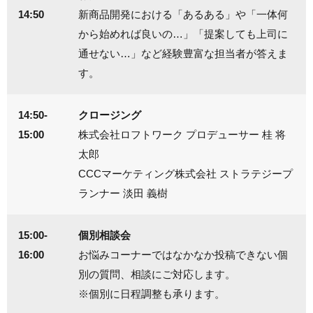
14:50
新商品開発における「あるある」や「一体何
から始めれば良いの…」「提案しても上司に
通せない…」など経験豊富な担当者が答えま
す。
14:50-
クロージング
15:00
株式会社ロフトワーク プロデューサー 桂 将
太郎
CCCマーケティング株式会社 ストラテジープ
ランナー 淡田 義樹
15:00-
個別相談会
16:00
お悩みコーナーではなかなか投稿できない個
別の質問、相談にご対応します。
※個別に日程調整も承ります。