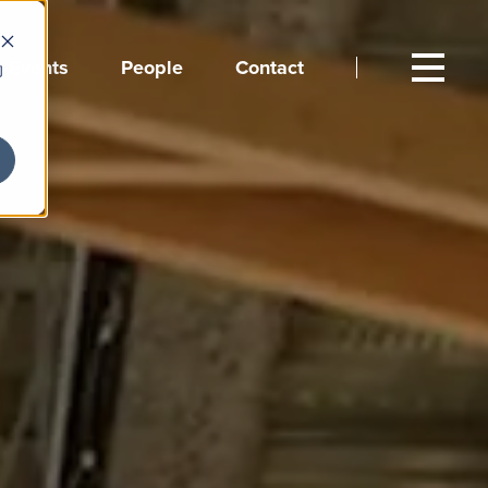
Events
People
Contact
向