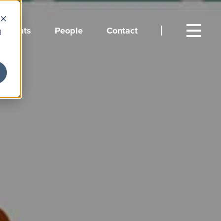
Events
People
Contact
向