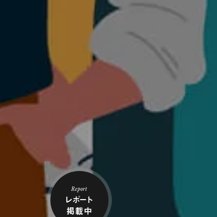
Report
レポート
掲載中