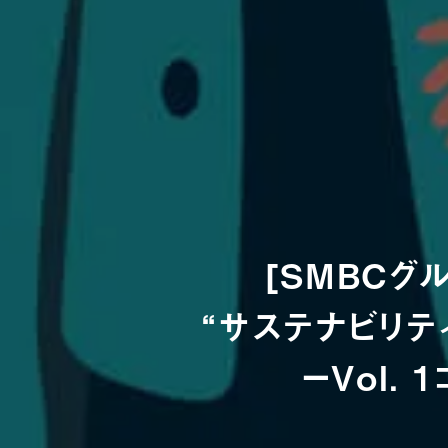
[SMBCグ
“サステナビリテ
ーVol.