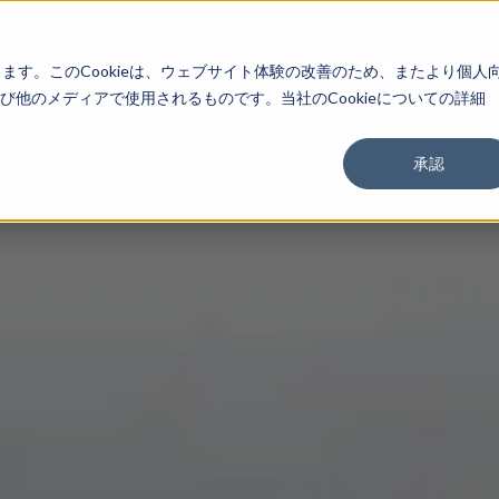
About
Service
Work
Findings
します。このCookieは、ウェブサイト体験の改善のため、またより個人
他のメディアで使用されるものです。当社のCookieについての詳細
承認