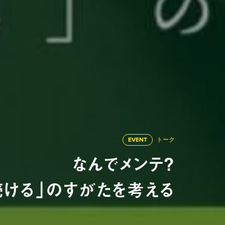
EVENT
トーク
なんでメンテ？
続ける」のすがたを考える