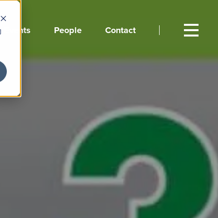
Events
People
Contact
向