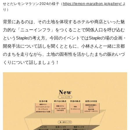
せとだレモンマラソン2024の様子（
https://lemon-marathon.jp/gallery/
よ
り）
背景にあるのは、その土地を体現するホテルや商店といった魅
力的な「ニューインフラ」をつくることで関係人口を呼び込む
というStapleの考え方。今回のイベントではStapleの場の企画・
開発手法について話しを聞くとともに、小林さんと一緒に京都
のまちを走りながら、土地の固有性を活かしたまちの賑わいづ
くりについて話しましょう！