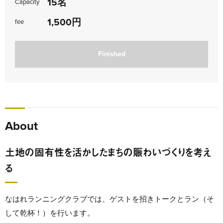
15名
Capacity
1,500円
fee
Finished
About
土地の固有性を活かしたまちの賑わいづくりを考え
る
なはれランニングクラブでは、ゲストを招きトークとラン（そ
して乾杯！）を行います。