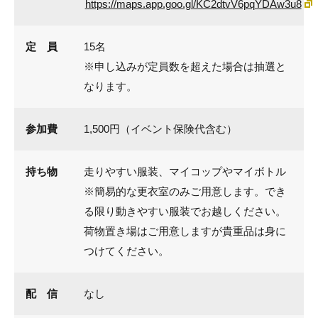
https://maps.app.goo.gl/KC2dtvV6pqYDAw3u8
定 員
15名
※申し込みが定員数を超えた場合は抽選と
なります。
参加費
1,500円（イベント保険代含む）
持ち物
走りやすい服装、マイコップやマイボトル
※簡易的な更衣室のみご用意します。でき
る限り動きやすい服装でお越しください。
荷物置き場はご用意しますが貴重品は身に
つけてください。
配 信
なし