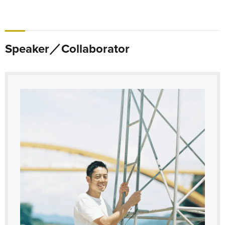
Speaker／Collaborator