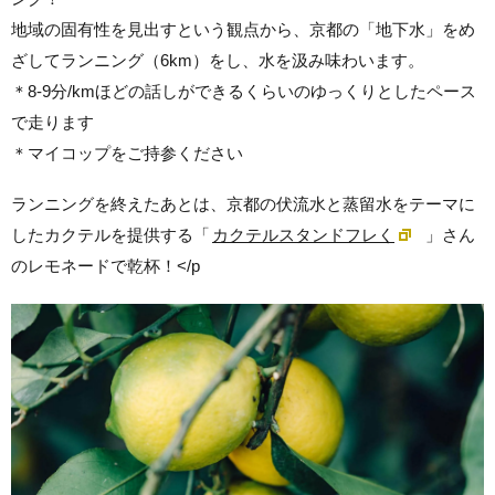
地域の固有性を見出すという観点から、京都の「地下水」をめ
ざしてランニング（6km）をし、水を汲み味わいます。
＊8-9分/kmほどの話しができるくらいのゆっくりとしたペース
で走ります
＊マイコップをご持参ください
ランニングを終えたあとは、京都の伏流水と蒸留水をテーマに
したカクテルを提供する「
カクテルスタンドフレく
」さん
のレモネードで乾杯！
</p