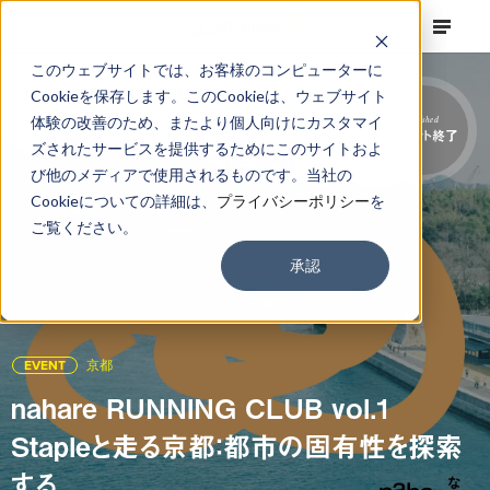
このウェブサイトでは、お客様のコンピューターに
Cookieを保存します。このCookieは、ウェブサイト
体験の改善のため、またより個人向けにカスタマイ
Finished
イベント終了
ズされたサービスを提供するためにこのサイトおよ
び他のメディアで使用されるものです。当社の
Cookieについての詳細は、
プライバシーポリシー
を
ご覧ください。
承認
EVENT
京都
nahare RUNNING CLUB vol.1
Stapleと走る京都：都市の固有性を探索
する