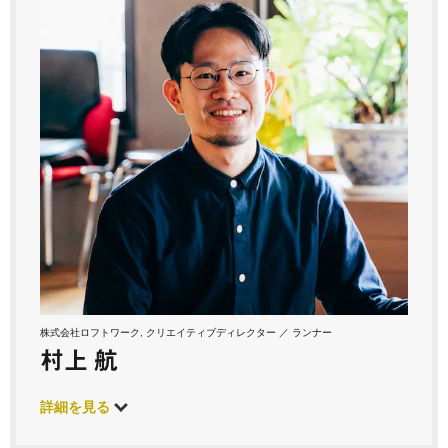
株式会社ロフトワーク, クリエイティブディレクター ／ ランナー
村上 航
詳細を見る