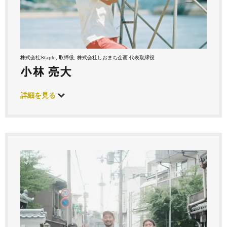
株式会社Staple, 取締役, 株式会社しおまち企画 代表取締役
小林 亮大
詳細を見る