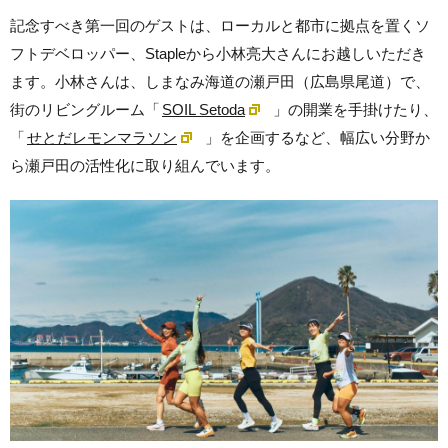
記念すべき第一回のゲストは、ローカルと都市に拠点を置くソ
フトデベロッパー、Stapleから小林亮大さんにお越しいただき
ます。小林さんは、しまなみ海道の瀬戸田（広島県尾道）で、
街のリビングルーム「
SOIL Setoda
」の開業を手掛けたり、
「
せとだレモンマラソン
」を企画するなど、幅広い分野か
ら瀬戸田の活性化に取り組んでいます。