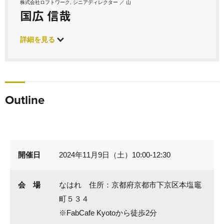
株式会社ロフトワーク, シニアディレクター ／ 山
国広 信哉
詳細を見る
Outline
開催日
2024年11月9日（土）10:00-12:30
会 場
なはれ 住所：京都府京都市下京区本塩竈
町５３４
※FabCafe Kyotoから徒歩2分