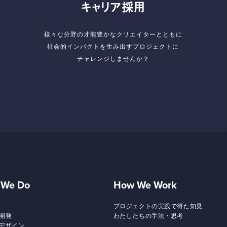
キャリア採用
様々な分野の才能豊かなクリエイターとともに
社会的インパクトを生み出すプロジェクトに
チャレンジしませんか？
 We Do
How We Work
プロジェクトの実践で得た知見
開発
わたしたちの手法・思考
デザイン