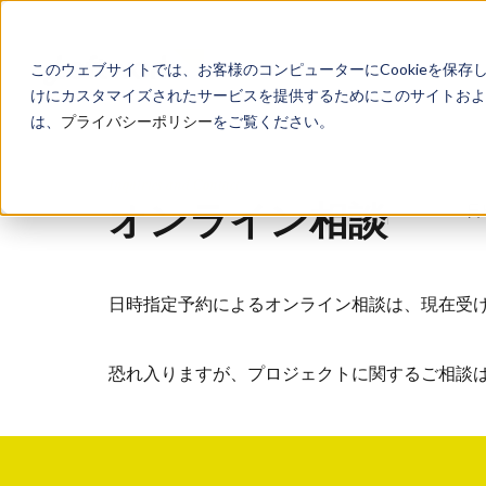
このウェブサイトでは、お客様のコンピューターにCookieを保存
けにカスタマイズされたサービスを提供するためにこのサイトおよび
は、
プライバシーポリシー
をご覧ください。
Inquiries and Contact
オンライン相談
日
日時指定予約によるオンライン相談は、現在受
恐れ入りますが、プロジェクトに関するご相談