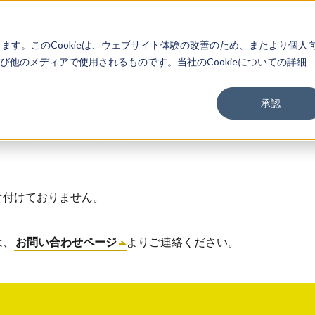
About
Service
Work
Findings
します。このCookieは、ウェブサイト体験の改善のため、またより個人
他のメディアで使用されるものです。当社のCookieについての詳細
承認
時予約でのご相談について
け付けておりません。
は、
お問い合わせページ
よりご連絡ください。