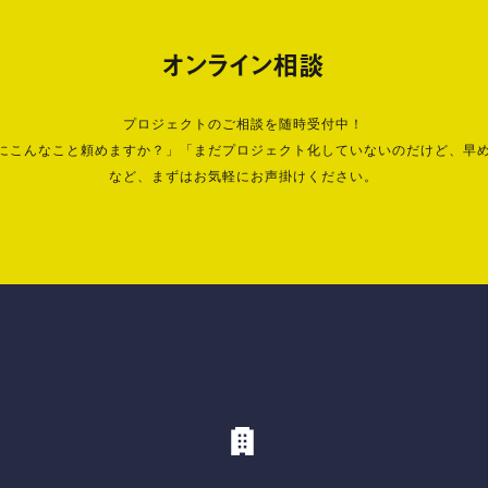
オンライン相談
プロジェクトのご相談を随時受付中！
にこんなこと頼めますか？」「まだプロジェクト化していないのだけど、早
など、まずはお気軽にお声掛けください。