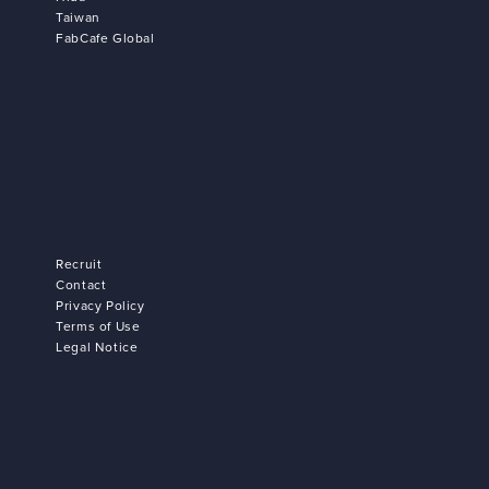
Taiwan
FabCafe Global
Recruit
Contact
Privacy Policy
Terms of Use
Legal Notice