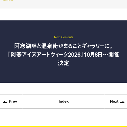
Next Contents
阿寒湖畔と温泉街がまるごとギャラリーに。
『阿寒アイヌアートウィーク2026』10月8日〜開催
決定
Prev
Index
Next