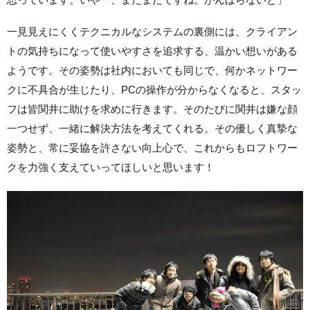
一見見えにくくテクニカルなシステムの裏側には、クライアン
トの気持ちになって使いやすさを追求する、温かい想いがある
ようです。その姿勢は社内においても同じで、何かネットワー
クに不具合が生じたり、PCの操作が分からなくなると、スタッ
フは皆関井に助けを求めに行きます。そのたびに関井は嫌な顔
一つせず、一緒に解決方法を考えてくれる。その優しく真摯な
姿勢と、常に妥協を許さない向上心で、これからもロフトワー
クを力強く支えていってほしいと思います！