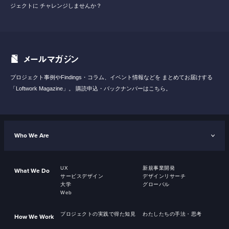
ジェクトに
チャレンジしませんか？
メールマガジン
プロジェクト事例やFindings・コラム、イベント情報などを
まとめてお届けする
「Loftwork Magazine」。
購読申込・バックナンバーはこちら。
Who We Are
UX
新規事業開発
What We Do
サービスデザイン
デザインリサーチ
大学
グローバル
Web
プロジェクトの実践で得た知見
わたしたちの手法・思考
How We Work