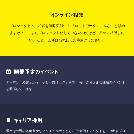
オンライン相談
プロジェクトのご相談を随時受付中！
「ロフトワークにこんなこと頼め
ますか？」「まだプロジェクト化していないのだけど、早めに相談した
い」
など、まずはお気軽にお声掛けください。
開催予定のイベント
テーマは「経営」から「子ども向け工作」まで、
毎日さまざまな種類のイベント
を開催しています。
キャリア採用
様々な分野の才能豊かなクリエイターとともに
社会的インパクトを生み出すプロ