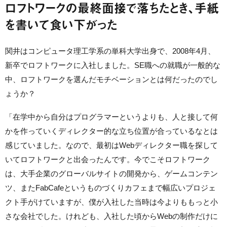
ロフトワークの最終面接で落ちたとき、手紙
を書いて食い下がった
関井はコンピュータ理工学系の単科大学出身で、2008年4月、
新卒でロフトワークに入社しました。SE職への就職が一般的な
中、ロフトワークを選んだモチベーションとは何だったのでし
ょうか？
「在学中から自分はプログラマーというよりも、人と接して何
かを作っていくディレクター的な立ち位置が合っているなとは
感じていました。なので、最初はWebディレクター職を探して
いてロフトワークと出会ったんです。今でこそロフトワーク
は、大手企業のグローバルサイトの開発から、ゲームコンテン
ツ、またFabCafeというものづくりカフェまで幅広いプロジェ
クト手がけていますが、僕が入社した当時は今よりももっと小
さな会社でした。けれども、入社した頃からWebの制作だけに