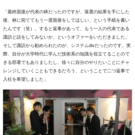
「最終面接が代表の林だったのですが、落選の結果を手にした
後、林に宛ててもう一度面接をしてほしい、という手紙を書い
たんです（笑）。すると返事があって、もう一人の代表である
諏訪と話をしてみないか、というオファーをいただきました。
そして諏訪から勧められたのが、システムdivだったのです。実
際、自分が大学時代に学んだ技術系の知識を役立てることので
きる部署でもありましたし、徐々に自分のやりたいことにチャ
レンジしていくこともできるだろう、ということで二つ返事で
入社を希望しました」