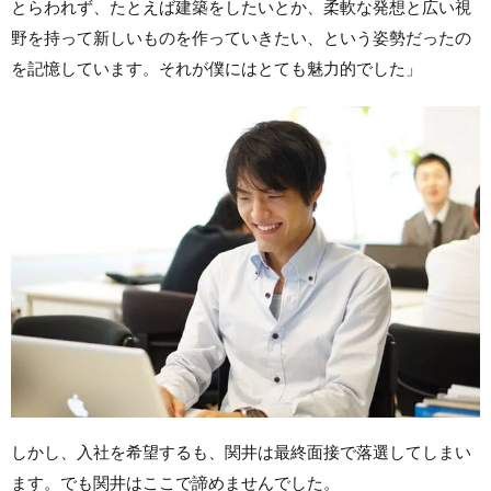
とらわれず、たとえば建築をしたいとか、柔軟な発想と広い視
野を持って新しいものを作っていきたい、という姿勢だったの
を記憶しています。それが僕にはとても魅力的でした」
しかし、入社を希望するも、関井は最終面接で落選してしまい
ます。でも関井はここで諦めませんでした。