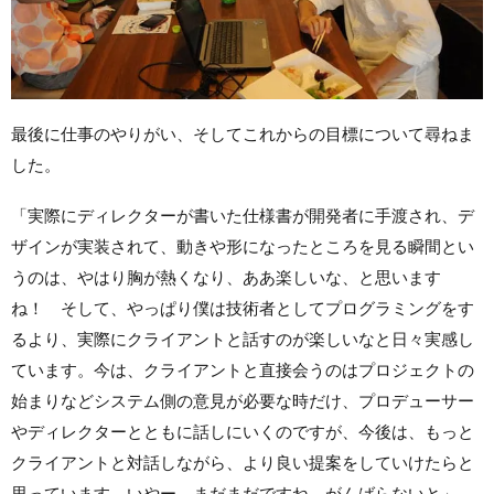
最後に仕事のやりがい、そしてこれからの目標について尋ねま
した。
「実際にディレクターが書いた仕様書が開発者に手渡され、デ
ザインが実装されて、動きや形になったところを見る瞬間とい
うのは、やはり胸が熱くなり、ああ楽しいな、と思います
ね！ そして、やっぱり僕は技術者としてプログラミングをす
るより、実際にクライアントと話すのが楽しいなと日々実感し
ています。今は、クライアントと直接会うのはプロジェクトの
始まりなどシステム側の意見が必要な時だけ、プロデューサー
やディレクターとともに話しにいくのですが、今後は、もっと
クライアントと対話しながら、より良い提案をしていけたらと
思っています。いやー、まだまだですね。がんばらないと」