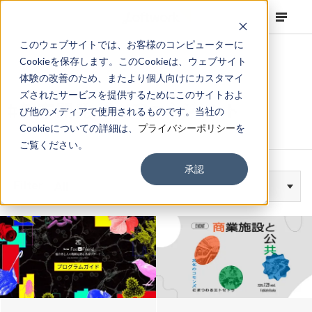
このウェブサイトでは、お客様のコンピューターに
Cookieを保存します。このCookieは、ウェブサイト
体験の改善のため、またより個人向けにカスタマイ
ズされたサービスを提供するためにこのサイトおよ
#都市開発・エリアマネジメント
び他のメディアで使用されるものです。当社の
Cookieについての詳細は、
プライバシーポリシー
を
ご覧ください。
承認
Filter
All