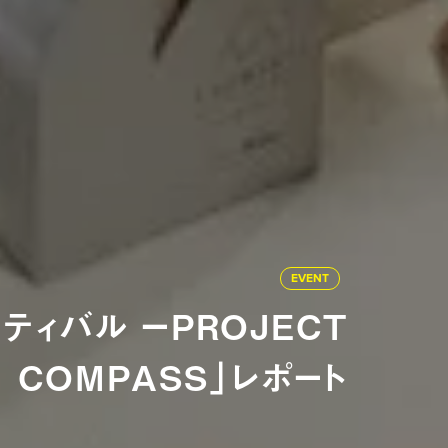
EVENT
スティバル ーPROJECT
COMPASS」レポート