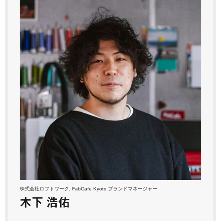
株式会社ロフトワーク, FabCafe Kyoto ブランドマネージャー
木下 浩佑