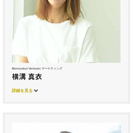
Monozukuri Ventures マーケティング
横溝 真衣
詳細を見る