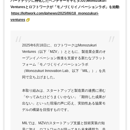
ハードテックに特化したベンチャーキャピタルのMonozukuri
Venturesとロフトワークが「モノづくりイノベーションラボ」を始動
https://loftwork.com/jp/news/2025/06/18_monozukuri-
ventures
2025年6月18日に、ロフトワークはMonozukuri
Ventures（以下「MZV」）とともに、製造業企業のオ
ープンイノベーション推進を支援する新たなプラット
フォーム「モノづくりイノベーションラボ
（Monozukuri Innovation Lab、以下「MIL」）」を共
同で立ち上げました。
本取り組みは、スタートアップと製造業の連携に潜む
「やってみたけどうまくいかない」「期待した成果が
出ない」といった現場の声に応え、実効性ある協業モ
デルの構築を目指すものです。
MILでは、MZVのスタートアップ支援と技術実装の知
見に加え、ロフトワークが培ってきた未来構想力、共