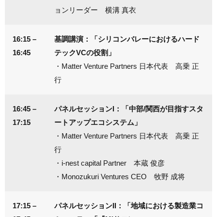
ョンリーダー 横溝 真衣
16:15 –
基調講演：「シリコンバレーにおけるハード
16:45
テックVCの役割」
・Matter Venture Partners 日本代表 高乗 正
行
16:45 –
パネルセッションI：「中部/関西が目指すスタ
17:15
ートアップエコシステム」
・Matter Venture Partners 日本代表 高乗 正
行
・i-nest capital Partner 本蔵 俊彦
・Monozukuri Ventures CEO 牧野 成将
17:15 –
パネルセッションII：「地域における製造業コ