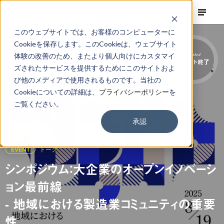
このウェブサイトでは、お客様のコンピューターに
Cookieを保存します。このCookieは、ウェブサイト
体験の改善のため、またより個人向けにカスタマイ
Finished
イベント終了
ズされたサービスを提供するためにこのサイトおよ
び他のメディアで使用されるものです。当社の
Cookieについての詳細は、
プライバシーポリシー
を
ご覧ください。
承認
EVENT
トーク
シンポジウム：大企業のオープンイノベーシ
ョン最前線
- 地域における製造業コミュニティの重要
性