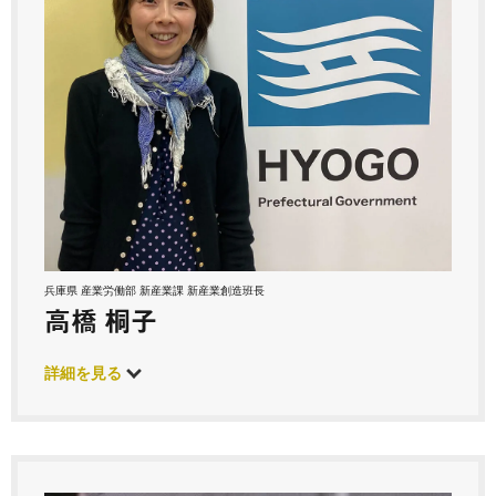
兵庫県 産業労働部 新産業課 新産業創造班長
高橋 桐子
詳細を見る