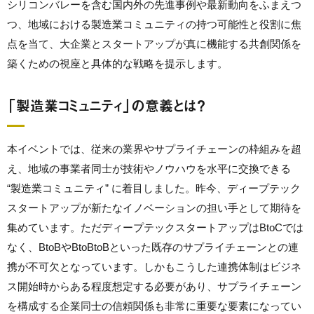
シリコンバレーを含む国内外の先進事例や最新動向をふまえつ
つ、地域における製造業コミュニティの持つ可能性と役割に焦
点を当て、大企業とスタートアップが真に機能する共創関係を
築くための視座と具体的な戦略を提示します。
「製造業コミュニティ」の意義とは？
本イベントでは、従来の業界やサプライチェーンの枠組みを超
え、地域の事業者同士が技術やノウハウを水平に交換できる
“製造業コミュニティ” に着目しました。昨今、ディープテック
スタートアップが新たなイノベーションの担い手として期待を
集めています。ただディープテックスタートアップはBtoCでは
なく、BtoBやBtoBtoBといった既存のサプライチェーンとの連
携が不可欠となっています。しかもこうした連携体制はビジネ
ス開始時からある程度想定する必要があり、サプライチェーン
を構成する企業同士の信頼関係も非常に重要な要素になってい