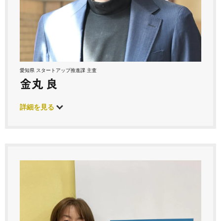
愛知県 スタートアップ推進課 主査
金丸 良
詳細を見る