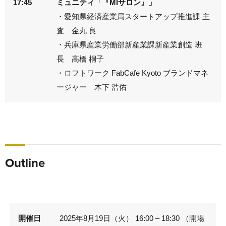
17:45
ミュニティ「『MIサロン』」
・愛知県経済産業局スタートアップ推進課 主
査 金丸 良
・兵庫県産業労働部新産業課新産業創造 班
長 高橋 桐子
・ロフトワーク FabCafe Kyoto ブランドマネ
ージャー 木下 浩佑
Outline
開催日
2025年8月19日（火） 16:00 – 18:30 （開場