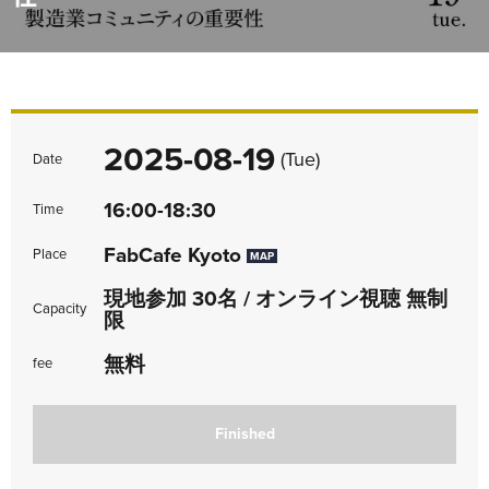
2025-08-19
(Tue)
Date
16:00-18:30
Time
FabCafe Kyoto
Place
MAP
現地参加 30名 / オンライン視聴 無制
Capacity
限
無料
fee
Finished