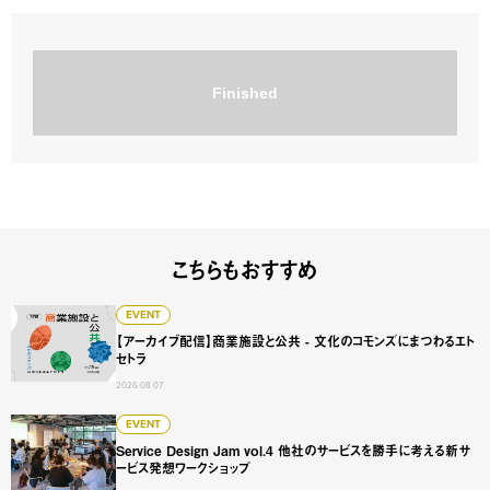
Finished
こちらもおすすめ
【アーカイブ配信】商業施設と公共 - 文化のコモンズにまつ
EVENT
【アーカイブ配信】商業施設と公共 - 文化のコモンズにまつわるエト
セトラ
2026.08.07
Service Design Jam vol.4 他社のサービスを勝手に
EVENT
Service Design Jam vol.4 他社のサービスを勝手に考える新サ
ービス発想ワークショップ