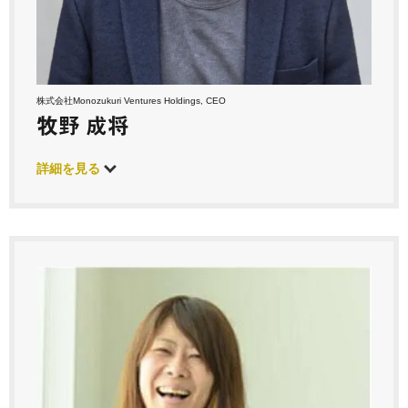
株式会社Monozukuri Ventures Holdings, CEO
牧野 成将
詳細を見る