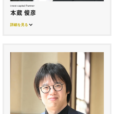
i-nest capital Partner
本蔵 俊彦
詳細を見る