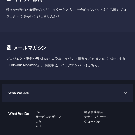
様々な分野の才能豊かなクリエイターとともに
社会的インパクトを生み出すプロ
ジェクトに
チャレンジしませんか？
メールマガジン
プロジェクト事例やFindings・コラム、イベント情報などを
まとめてお届けする
「Loftwork Magazine」。
購読申込・バックナンバーはこちら。
Who We Are
UX
新規事業開発
What We Do
サービスデザイン
デザインリサーチ
大学
グローバル
Web