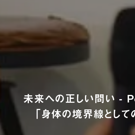
未来への正しい問い - Pol
「身体の境界線として