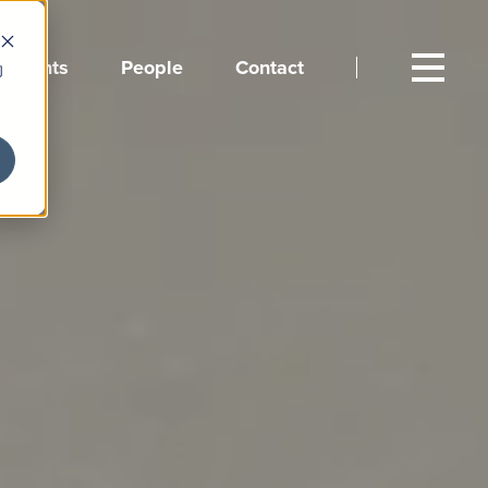
Events
People
Contact
向