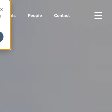
Events
People
Contact
向