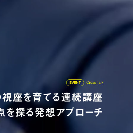
EVENT
Cross Talk
値創造の視座を育てる連続講座
- 盲点を探る発想アプローチ