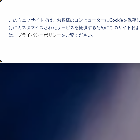
このウェブサイトでは、お客様のコンピューターにCookieを保存
けにカスタマイズされたサービスを提供するためにこのサイトおよび
は、
プライバシーポリシー
をご覧ください。