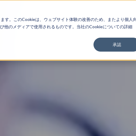
About
Service
Work
Findings
します。このCookieは、ウェブサイト体験の改善のため、またより個人
他のメディアで使用されるものです。当社のCookieについての詳細
承認