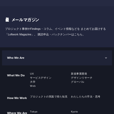
メールマガジン
プロジェクト事例やFindings・コラム、イベント情報などを
まとめてお届けする
「Loftwork Magazine」。
購読申込・バックナンバーはこちら。
Who We Are
UX
新規事業開発
What We Do
サービスデザイン
デザインリサーチ
大学
グローバル
Web
プロジェクトの実践で得た知見
わたしたちの手法・思考
How We Work
Tokyo
Kyoto
Where We Are