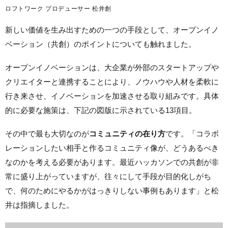
ロフトワーク プロデューサー 松井創
新しい価値を生み出すための一つの手段として、オープンイノ
ベーション（共創）のポイントについても触れました。
オープンイノベーションは、大企業が外部のスタートアップや
クリエイターと連携することにより、ノウハウや人材を柔軟に
行き来させ、イノベーションを加速させる取り組みです。具体
的に必要な施策は、下記の図版に示されている13項目。
その中で最も大切なのが
コミュニティの在り方
です。「コラボ
レーションしたい相手と作るコミュニティ像が、どうあるべき
なのかを考える必要があります。最近ハッカソンでの共創が非
常に盛り上がっていますが、往々にして手段が目的化しがち
で、何のためにやるかがはっきりしない事例もあります」と松
井は指摘しました。