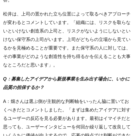
松井は、上司の置かれた立ち位置によって取るべきアプローチ
が変わるとコメントしています。「組織には、リスクを取らな
いといけない創造系の上司と、リスクがないようにしないとい
けない保守系の上司がいます。上司がどちらの立場から見てい
るかを見極めることが重要です。また保守系の人に対しては、
その事業がどのような創造性を持ち得るかを伝えることも大事
なところだと思います」。
Q：募集したアイデアから新規事業を生み出す場合に、いかに
品質の担保するか？
A：畑さんは選ぶ側が主観的な判断軸をいったん脇に置いてお
くべきだとコメントしました。「まずは集めたアイデアに対す
るユーザーの反応を見る必要があります。最初はイマイチだと
思っても、ユーザーインタビューを何回か繰り返して改良して
いくうちに価値が向上するので、応募の時点では判断ができな