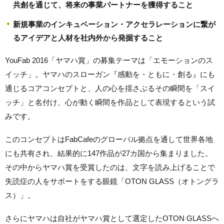
共創を通じて、将来の事業パートナーを獲得すること
新規事業のインキュベーション・アクセラレーションに繋が
るアイデアと人材を社内外から発掘すること
YouFab 2016「ヤマハ賞」の募集テーマは「エモーションのス
イッチ」。ヤマハのスローガン『感動を・ともに・創る』にも
通じるコアコンセプトと、人の心を揺さぶるその瞬間を「スイ
ッチ」と名付け、心が動く瞬間を作品として表現するという試
みです。
このコンセプトはFabCafeのグローバル拠点を通して世界各地
にも共有され、結果的に147作品が27カ国から集まりました。
その中からヤマハ賞を受賞したのは、文字を読み上げることで
失読症の人をサポートをする眼鏡「OTON GLASS（オトングラ
ス）」。
さらにヤマハは自社がヤマハ賞として選定したOTON GLASSへ