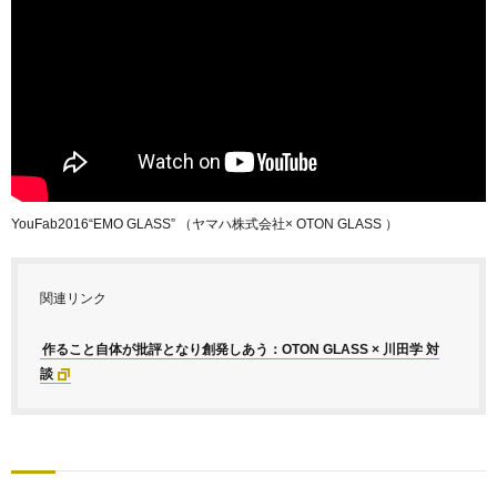
YouFab2016“EMO GLASS” （ヤマハ株式会社× OTON GLASS ）
関連リンク
作ること自体が批評となり創発しあう：OTON GLASS × 川田学 対
談