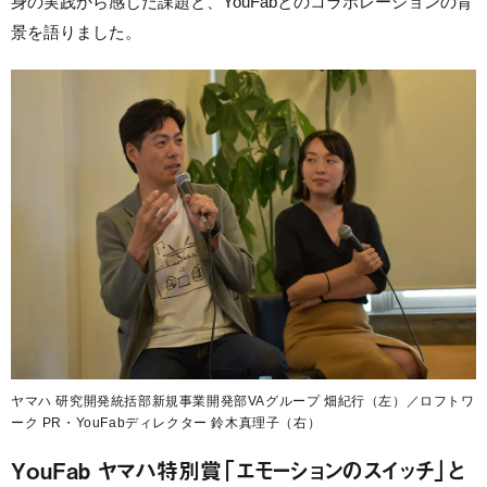
身の実践から感じた課題と、YouFabとのコラボレーションの背
景を語りました。
ヤマハ 研究開発統括部新規事業開発部VAグループ 畑紀行（左）／ロフトワ
ーク PR・YouFabディレクター 鈴木真理子（右）
YouFab ヤマハ特別賞「エモーションのスイッチ」と