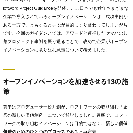
loftwork Project Guidanceを開催。ここ日本でも近年さまざまな
企業で導入されているオープンイノベーションは、成功事例が
ある一方で、ともすると手段が目的にすり替わってしまいがち
です。今回のガイダンスでは、アワードと連携したヤマハの共
創プロジェクト事例を振り返ることで、改めて企業がオープン
イノベーションに取り組む意義について考えました。
オープンイノベーションを加速させる13の施
策
前半はプロデューサー松井創が、ロフトワークの取り組む「企
業の新しい価値創造」について解説しました。冒頭で、ロフト
ワークの取り組むイノベーションは目的ではなく、
新しい価値
創造のためのひとつのプロセス
であると再定義。