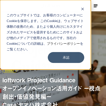
このウェブサイトでは、お客様のコンピューターに
Cookieを保存します。このCookieは、ウェブサイト
体験の改善のため、またより個人向けにカスタマイ
ズされたサービスを提供するためにこのサイトおよ
び他のメディアで使用されるものです。当社の
Cookieについての詳細は、
プライバシーポリシー
を
ご覧ください。
承認
EVENT
loftwork Project Guidance
オープンイノベーション活用ガイド ー視点
創出・価値発見編ー
Case：ヤマハ株式会社