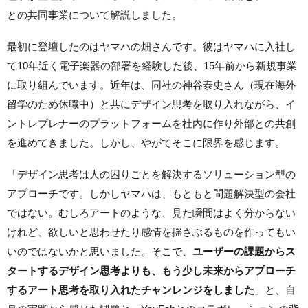
との共同事業について解説しました。
最初に登壇したのはヤマハの畑さんです。彼はヤマハに入社し
て10年近く電子楽器の部署を経験した後、15年前から新規事業
に取り組んでいます。近年は、同社の神谷泰史さん（現在海外
留学のため休職中）と共にデザイン思考を取り入れながら、イ
ントレプレナーのプラットフォームを社内に作り外部との共創
を進めてきました。しかし、やがてそこに限界を感じます。
「デザイン思考は人の困りごとを解決するソリューション型の
アプローチです。しかしヤマハは、もともと問題解決型の会社
ではない。むしろアートのような、見た瞬間はよく分からない
けれど、欲しいと思わせたり感情を揺さぶるものを作ってもい
いのではないかと思いました。そこで、
ユーザーの課題からス
タートするデザイン思考よりも、もう少し未来からアプローチ
するアート思考を取り入れたチャンレンジをしました
」と、自