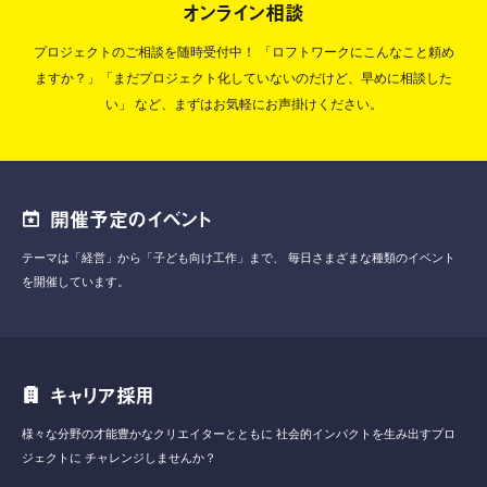
オンライン相談
プロジェクトのご相談を随時受付中！
「ロフトワークにこんなこと頼め
ますか？」「まだプロジェクト化していないのだけど、早めに相談した
い」
など、まずはお気軽にお声掛けください。
開催予定のイベント
テーマは「経営」から「子ども向け工作」まで、
毎日さまざまな種類のイベント
を開催しています。
キャリア採用
様々な分野の才能豊かなクリエイターとともに
社会的インパクトを生み出すプロ
ジェクトに
チャレンジしませんか？