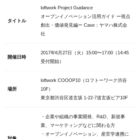
loftwork Project Guidance
オープンイノベーション活用ガイド ー視点
タイトル
創出・価値発見編ー Case：ヤマハ株式会
社
2017年6月27日（火）15:00〜17:00（14:45
開催日時
受付開始）
loftwork COOOP10（ロフトーワーク渋谷
場所
10F）
東京都渋谷区道玄坂 1-22-7道玄坂ピア10F
・企業や組織の事業開発、R&D、新規事
業、マーケティングなどに関わる方
・オープンイノベーション、産官学連携に
対象