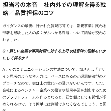
担当者の本音─社内外での理解を得る戦
略／品質担保のコツ
ガイダンスの最後に行われた質疑応答では、新規事業に関わる
部署を経験した人の多くがぶつかる課題について議論が交わさ
れました。
Q：新しい企画や事業計画に対する上司や経営陣の理解をいか
にして得るか？
A：そのコミュニケーションの方法について、畑さんは「デザ
イン思考のような考え方は、ベースにあるのが課題解決型のア
プローチなので、実は上の世代への受けがいいんです。ただ、
会社によるベンチャー企業への投資や新規事業を創出するため
のプラットフォームを作るとなると、経営側としても覚悟が求
められるので、そう簡単には判断できなくなるでしょう」と回
答。