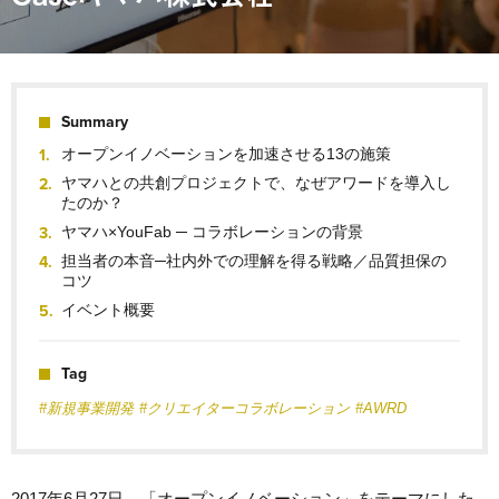
Summary
オープンイノベーションを加速させる13の施策
ヤマハとの共創プロジェクトで、なぜアワードを導入し
たのか？
ヤマハ×YouFab ─ コラボレーションの背景
担当者の本音─社内外での理解を得る戦略／品質担保の
コツ
イベント概要
Tag
#新規事業開発
#クリエイターコラボレーション
#AWRD
2017年6月27日、「オープンイノベーション」をテーマにした