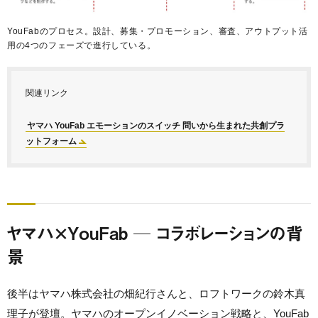
YouFabのプロセス。設計、募集・プロモーション、審査、アウトプット活
用の4つのフェーズで進行している。
関連リンク
ヤマハ YouFab エモーションのスイッチ 問いから生まれた共創プラ
ットフォーム
ヤマハ×YouFab ─ コラボレーションの背
景
後半はヤマハ株式会社の畑紀行さんと、ロフトワークの鈴木真
理子が登壇。ヤマハのオープンイノベーション戦略と、YouFab