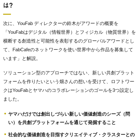
は？
次に、YouFab ディレクターの鈴木がアワードの概要を
「YouFabはデジタル（情報世界）とフィジカル（物質世界）を
横断する創造性と可能性を表彰するのグローバルアワードとし
て、FabCafeのネットワークを使い世界中から作品を募集して
います」と解説。
ソリューション型のアプローチではない、新しい共創プラット
フォームを作りたいという畑さんの想いを受けて、ロフトワー
クはYouFabとヤマハのコラボレーションのゴールを3つ設定し
ました。
ヤマハだけでは創出しづらい新しい価値創造のシーズ（問
い）を共創プラットフォームを通じて発掘すること
社会的な価値創造を目指すクリエイティブ・クラスターとの