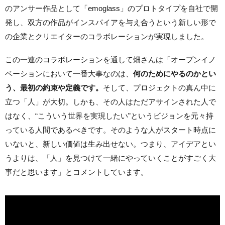
のアンサー作品として「emoglass」のプロトタイプを自社で開
発し、双方の作品がインスパイアを与え合うという新しい形で
の企業とクリエイターのコラボレーションが実現しました。
この一連のコラボレーションを通して畑さんは「オープンイノ
ベーションにおいて一番大事なのは、
何のためにやるのかとい
う、最初の約束や定義です。
そして、プロジェクトの真ん中に
立つ「人」が大切。しかも、その人はただアサインされた人で
はなく、“こういう世界を実現したい”というビジョンを元々持
っている人間であるべきです。そのような人がスタート時点に
いないと、新しい価値は生み出せない。つまり、アイデアとい
うよりは、「人」を見つけて一緒にやっていくことがすごく大
事だと思います」とコメントしています。