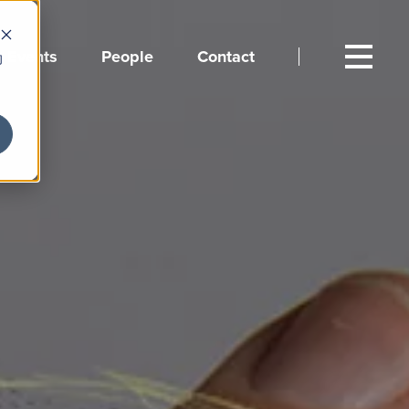
Events
People
Contact
向