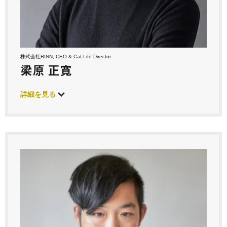
株式会社RINN, CEO & Cat Life Director
梁原 正寛
詳細を見る