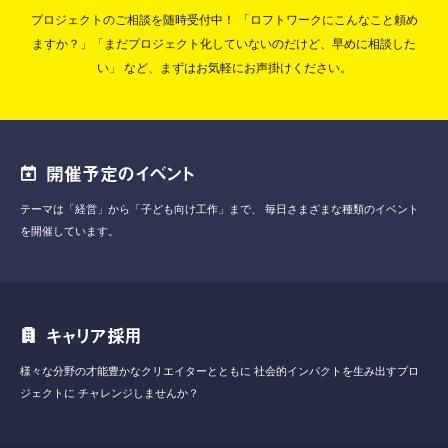
プロジェクトのご相談を随時受付中！
「ロフトワークにこんなこと頼め
ますか？」「まだプロジェクト化していないのだけど、早めに相談した
い」
など、まずはお気軽にお声掛けください。
開催予定のイベント
テーマは「経営」から「子ども向け工作」まで、
毎日さまざまな種類のイベント
を開催しています。
キャリア採用
様々な分野の才能豊かなクリエイターとともに
社会的インパクトを生み出すプロ
ジェクトに
チャレンジしませんか？