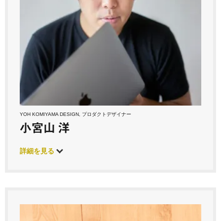
YOH KOMIYAMA DESIGN, プロダクトデザイナー
小宮山 洋
詳細を見る