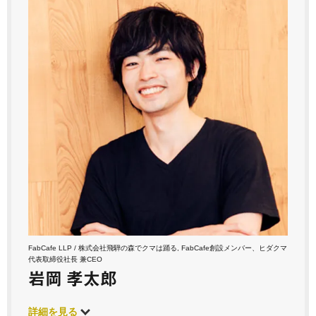
FabCafe LLP / 株式会社飛騨の森でクマは踊る, FabCafe創設メンバー、ヒダクマ
代表取締役社長 兼CEO
岩岡 孝太郎
詳細を見る