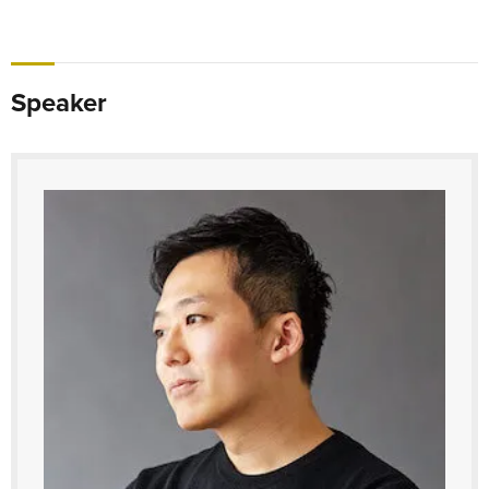
Speaker