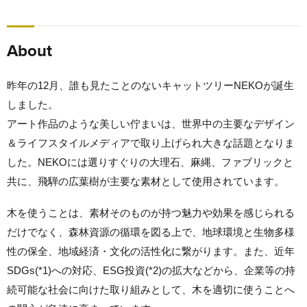
About
昨年の12月、誰も見たことのないキャットツリーNEKOが誕生
しました。
アート作品のような美しい佇まいは、世界中の主要なデザイン
＆ライフスタイルメディアで取り上げられ大きな話題となりま
した。NEKOには選りすぐりの大理石、麻縄、ファブリックと
共に、飛騨の広葉樹が主要な素材として使用されています。
木を使うことは、素材そのものが持つ魅力や効果を感じられる
だけでなく、森林資源の循環を図る上で、地球環境と生物多様
性の保全、地域経済・文化の活性化に繋がります。また、近年
SDGs(*1)への対応、ESG投資(*2)の拡大などから、企業等の持
続可能な社会に向けた取り組みとして、木を適切に使うことへ