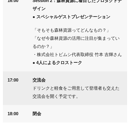
16:00
Session 2：森林資源に着目したプロダクトデ
ザイン
● スペシャルゲストプレゼンテーション
「そもそも森林資源ってどんなもの？」
「なぜ今森林資源の活用に注目が集まってい
るのか？」
・株式会社トビムシ代表取締役 竹本 吉輝さん
● 4人によるクロストーク
17:00
交流会
ドリンクと軽食をご用意して登壇者も交えた
交流会を開く予定です。
18:00
閉会