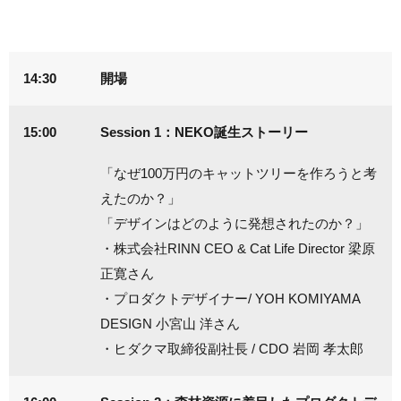
14:30
開場
15:00
Session 1：NEKO誕生ストーリー
「なぜ100万円のキャットツリーを作ろうと考
えたのか？」
「デザインはどのように発想されたのか？」
・株式会社RINN CEO & Cat Life Director 梁原
正寛さん
・プロダクトデザイナー/ YOH KOMIYAMA
DESIGN 小宮山 洋さん
・ヒダクマ取締役副社長 / CDO 岩岡 孝太郎