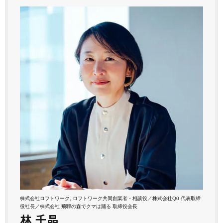
株式会社ロフトワーク, ロフトワーク共同創業者・相談役／株式会社Q0 代表取締
役社長／株式会社 飛騨の森でクマは踊る 取締役会長
林 千晶