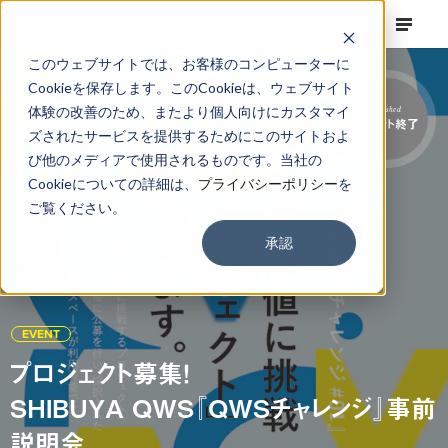
このウェブサイトでは、お客様のコンピューターに
Cookieを保存します。このCookieは、ウェブサイト
体験の改善のため、またより個人向けにカスタマイ
Finished
イベント終了
ズされたサービスを提供するためにこのサイトおよ
び他のメディアで使用されるものです。当社の
Cookieについての詳細は、
プライバシーポリシー
を
ご覧ください。
承認
EVENT
プロジェクト募集！
SHIBUYA QWS『QWSチャレンジ』事前
説明会