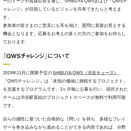
ーのトークや質疑応答を通じ、SHIBUYA QWSおよび『QWSチ
ャレンジ』が目指しているビジョンを共有できたらと考えま
す。
参加者の皆さまのご意見にも耳を傾け、質問に直接お答えする
機会となります。応募をお考えの多くの方のご参加をお待ちし
ております。
『QWSチャレンジ』について
2019年11月に開業予定の
SHIBUYA QWS（渋谷キューズ）
。
『QWSチャレンジ』は「未知の価値に挑戦するプロジェクト」
を支援するプログラムです。
3ヶ月毎に公募を行い、採択された
チームは
渋谷駅直結のプロジェクトスペースが無料で利用可能
です。
自らの感性に基づいた自発的な［問い］を持ち、
多様なプレイ
ヤーを巻き込みながら進めることができる内容であれば、
分野