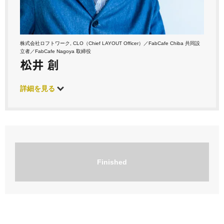
株式会社ロフトワーク, CLO（Chief LAYOUT Officer）／FabCafe Chiba 共同設
立者／FabCafe Nagoya 取締役
松井 創
詳細を見る
Finished