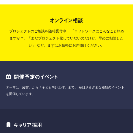
オンライン相談
プロジェクトのご相談を随時受付中！
「ロフトワークにこんなこと頼め
ますか？」「まだプロジェクト化していないのだけど、早めに相談した
い」
など、まずはお気軽にお声掛けください。
開催予定のイベント
テーマは「経営」から「子ども向け工作」まで、
毎日さまざまな種類のイベント
を開催しています。
キャリア採用