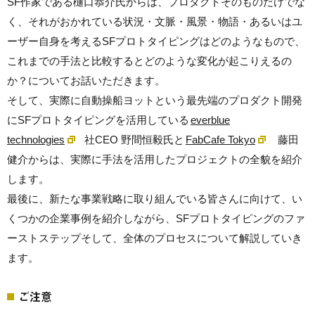
SF作家である樋口恭介氏からは、プロダクトそのものだけでな
く、それがおかれている状況・文脈・風景・物語・あるいはユ
ーザー自身を考えるSFプロトタイピングはどのようなもので、
これまでの手法と比較するとどのような変化が起こりえるの
か？についてお話いただきます。
そして、実際に自動操船ヨットという最先端のプロダクト開発
にSFプロトタイピングを活用している
everblue
technologies
社CEO 野間恒毅氏と
FabCafe Tokyo
藤田
健介からは、実際に手法を活用したプロジェクトの全貌を紹介
します。
最後に、新たな事業戦略に取り組んでいる皆さんに向けて、い
くつかの企業事例を紹介しながら、SFプロトタイピングのファ
ーストステップそして、全体のプロセスについて解説していき
ます。
ご注意