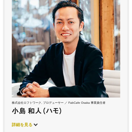
株式会社ロフトワーク, プロデューサー ／ FabCafe Osaka 事業責任者
小島 和人（ハモ）
詳細を見る