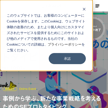
このウェブサイトでは、お客様のコンピューターに
Cookieを保存します。このCookieは、ウェブサイト
体験の改善のため、またより個人向けにカスタマイ
Finished
イベント終了
ズされたサービスを提供するためにこのサイトおよ
び他のメディアで使用されるものです。当社の
Cookieについての詳細は、
プライバシーポリシー
を
ご覧ください。
承認
EVENT
Online Event
事例から学ぶ、新たな事業戦略を考える
ためのSFプロトタイピング