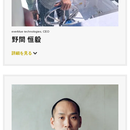
everblue technologies, CEO
野間 恒毅
詳細を見る