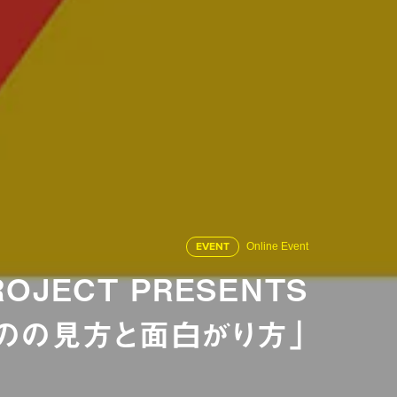
EVENT
Online Event
ROJECT PRESENTS
ものの見方と面白がり方」