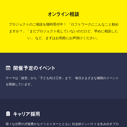
オンライン相談
プロジェクトのご相談を随時受付中！
「ロフトワークにこんなこと頼め
ますか？」「まだプロジェクト化していないのだけど、早めに相談した
い」
など、まずはお気軽にお声掛けください。
開催予定のイベント
テーマは「経営」から「子ども向け工作」まで、
毎日さまざまな種類のイベント
を開催しています。
キャリア採用
様々な分野の才能豊かなクリエイターとともに
社会的インパクトを生み出すプロ