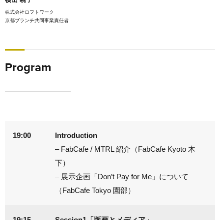
株式会社ロフトワーク
京都ブランチ共同事業責任者
Program
19:00
Introduction
– FabCafe / MTRL 紹介（FabCafe Kyoto 木
下）
– 展示企画「Don’t Pay for Me」について
（FabCafe Tokyo 園部）
19:15
Session1「版画とメディア」