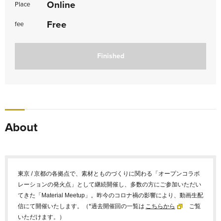
Online
Place
Free
fee
Finished
About
東京 / 京都の各拠点で、素材とものづくりに関わる「オープンコラボ
レーションの発火点」として継続開催し、多数の方にご参加いただい
てきた「Material Meetup」。昨今のコロナ禍の影響により、動画生配
信にて開催いたします。（*過去開催回の一覧は
こちらから
ご覧
いただけます。）