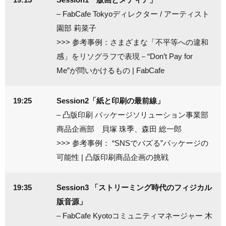
– FabCafe Tokyoディレクター / アーティスト
園部 莉菜子
>>> 参考事例：
さまざまな「不平等への違和
感」をリソグラフで表現－“Don’t Pay for
Me”が問いかけるもの | FabCafe
19:25
Session2「紙と印刷の最前線」
– 凸版印刷 パッケージソリューション事業部
商品企画部 貝塚 珠季、森田 総一郎
>>> 参考事例：
“SNSでバズる”パッケージの
可能性 | 凸版印刷商品企画の挑戦
19:35
Session3 「ストリーミング時代のフィジカル
版音源」
– FabCafe Kyotoコミュニティマネージャー 木