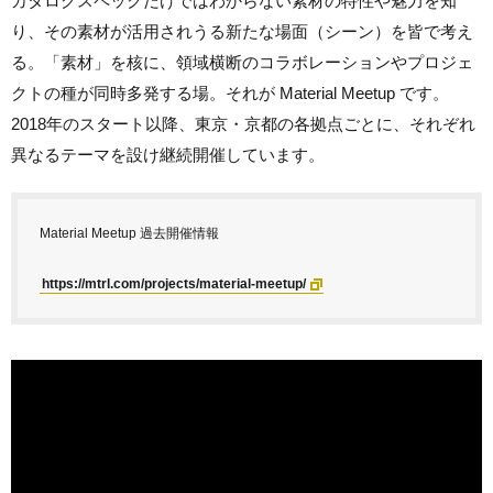
カタログスペックだけではわからない素材の特性や魅力を知
り、その素材が活用されうる新たな場面（シーン）を皆で考え
る。「素材」を核に、領域横断のコラボレーションやプロジェ
クトの種が同時多発する場。それが Material Meetup です。
2018年のスタート以降、東京・京都の各拠点ごとに、それぞれ
異なるテーマを設け継続開催しています。
Material Meetup 過去開催情報
https://mtrl.com/projects/material-meetup/