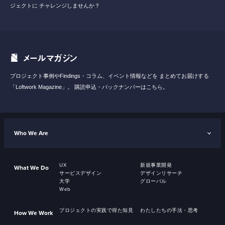
ジェクトに
チャレンジしませんか？
メールマガジン
プロジェクト事例やFindings・コラム、イベント情報などを
まとめてお届けする
「Loftwork Magazine」。
購読申込・バックナンバーはこちら。
Who We Are
UX
新規事業開発
What We Do
サービスデザイン
デザインリサーチ
大学
グローバル
Web
プロジェクトの実践で得た知見
わたしたちの手法・思考
How We Work