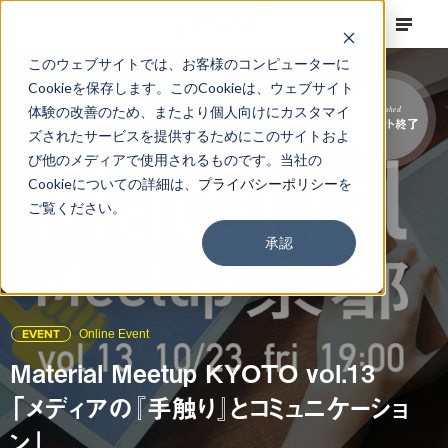
このウェブサイトでは、お客様のコンピューターに
Cookieを保存します。このCookieは、ウェブサイト
体験の改善のため、またより個人向けにカスタマイ
Finished
イベント終了
ズされたサービスを提供するためにこのサイトおよ
び他のメディアで使用されるものです。当社の
Cookieについての詳細は、
プライバシーポリシー
を
ご覧ください。
承認
EVENT
Online Event
Material Meetup KYOTO vol.13
「メディアの『手触り』とコミュニケーショ
ン」