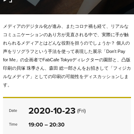
メディアのデジタル化が進み、またコロナ禍も経て、リアルな
コミュニケーションのあり方が見直される中で、実際に手が触
れられるメディアとはどんな役割を担うのでしょうか？ 個人の
声をリソグラフという手法を使って表現した展示「Don't Pay
for Me」の企画者でFabCafe Tokyoディレクターの園部と、凸版
印刷の貝塚 珠季さん、森田 総一郎さんをお招きして「フィジカ
ルなメディア」としての印刷の可能性をディスカッションしま
す。
2020-10-23
(Fri)
Date
19:00 – 20:30
Time