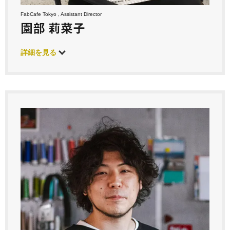
FabCafe Tokyo , Assistant Director
園部 莉菜子
詳細を見る