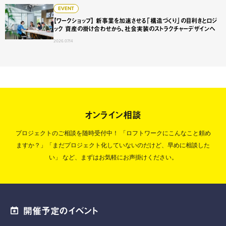
【ワークショップ】 新事業を加速させる「構造づくり」の目
EVENT
【ワークショップ】 新事業を加速させる「構造づくり」の目利きとロジ
ック 資産の掛け合わせから、社会実装のストラクチャーデザインへ
2026.07.14
オンライン相談
プロジェクトのご相談を随時受付中！
「ロフトワークにこんなこと頼め
ますか？」「まだプロジェクト化していないのだけど、早めに相談した
い」
など、まずはお気軽にお声掛けください。
開催予定のイベント