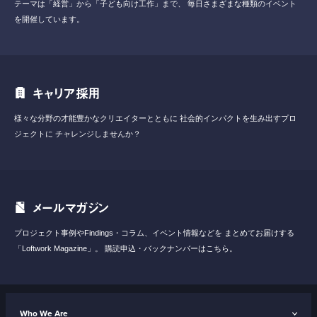
テーマは「経営」から「子ども向け工作」まで、
毎日さまざまな種類のイベント
を開催しています。
キャリア採用
様々な分野の才能豊かなクリエイターとともに
社会的インパクトを生み出すプロ
ジェクトに
チャレンジしませんか？
メールマガジン
プロジェクト事例やFindings・コラム、イベント情報などを
まとめてお届けする
「Loftwork Magazine」。
購読申込・バックナンバーはこちら。
Who We Are