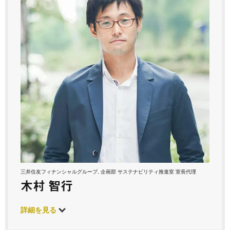
三井住友フィナンシャルグループ, 企画部 サステナビリティ推進室 室長代理
木村 智行
詳細を見る