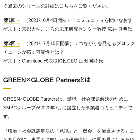
※過去のシリーズの詳細はこちらをご覧ください。
第1回
（2021年6月4日開催）：コミュニティを問いなおす
ゲスト：京都大学こころの未来研究センター教授 広井 良典氏
第2回
（2021年7月15日開催）：つながりを見せるブロック
チェーンが拓く可能性とは？
ゲスト：Chaintope 代表取締役CEO 正田 英樹氏
GREEN×GLOBE Partnersとは
GREEN×GLOBE Partnersは、環境・社会課題解決のために
SMBCグループが2020年7月に設立した事業者コミュニティで
す。
『環境・社会課題解決の「意識」と「機会」を流通させる』こ
とを目的に、事業者に向けた情報発信や、仲間を見つけるため