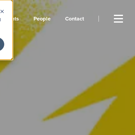
Events
People
Contact
向