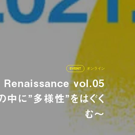
EVENT
オンライン
enaissance vol.05
中に”多様性”をはぐく
む〜