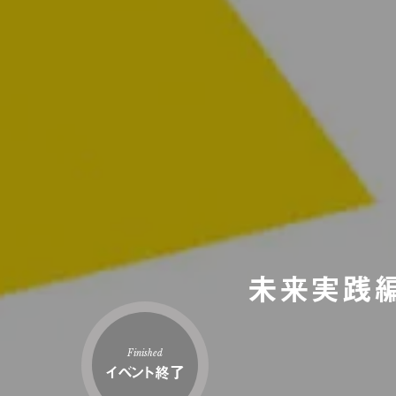
未来実践編
Finished
イベント終了