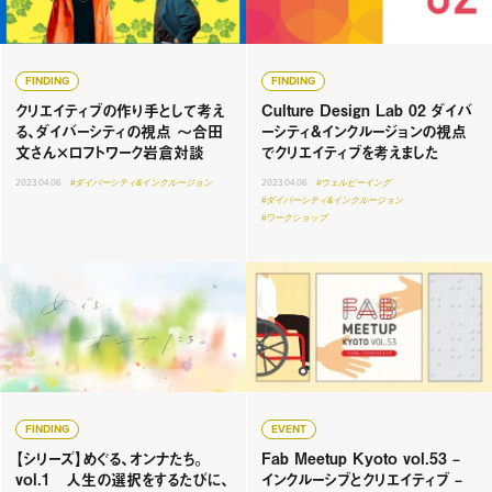
FINDING
FINDING
クリエイティブの作り手として考え
Culture Design Lab 02 ダイバ
る、ダイバーシティの視点 〜合田
ーシティ&インクルージョンの視点
文さん×ロフトワーク岩倉対談
でクリエイティブを考えました
2023.04.06
#ダイバーシティ&インクルージョン
2023.04.06
#ウェルビーイング
#ダイバーシティ&インクルージョン
#ワークショップ
FINDING
EVENT
【シリーズ】めぐる、オンナたち。
Fab Meetup Kyoto vol.53 –
vol.1 人生の選択をするたびに、
インクルーシブとクリエイティブ –