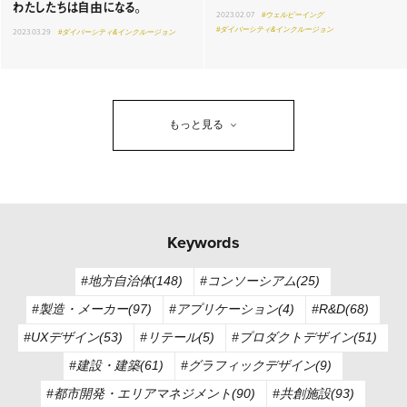
わたしたちは自由になる。
2023.02.07
#ウェルビーイング
#ダイバーシティ&インクルージョン
2023.03.29
#ダイバーシティ&インクルージョン
もっと見る
Keywords
#地方自治体(148)
#コンソーシアム(25)
#製造・メーカー(97)
#アプリケーション(4)
#R&D(68)
#UXデザイン(53)
#リテール(5)
#プロダクトデザイン(51)
#建設・建築(61)
#グラフィックデザイン(9)
#都市開発・エリアマネジメント(90)
#共創施設(93)