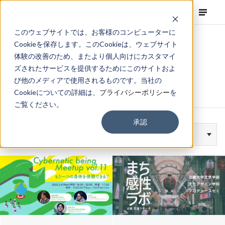
このウェブサイトでは、お客様のコンピューターに
Cookieを保存します。このCookieは、ウェブサイト
体験の改善のため、またより個人向けにカスタマイ
ズされたサービスを提供するためにこのサイトおよ
#ダイバーシティ&インクルージョン
び他のメディアで使用されるものです。当社の
Cookieについての詳細は、
プライバシーポリシー
を
ご覧ください。
承認
Filter
All