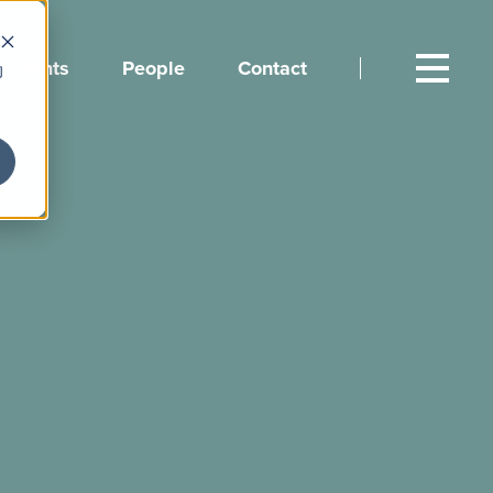
Events
People
Contact
向