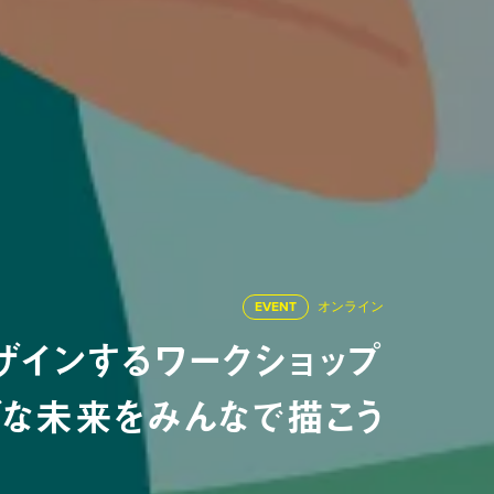
EVENT
オンライン
インするワークショップ
グな未来をみんなで描こう