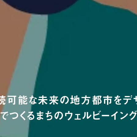
続可能な未来の地方都市をデザ
でつくるまちのウェルビーイン