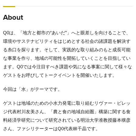
About
Q0は、「地方と都市の“あいだ”」へと眼差しを向けることで、
環境やサステナビリティをはじめとする社会の諸課題を解決す
る糸口を探ります。そして、実践的な取り組みのもと成長可能
な事業を作り、地域の可能性を開拓していくことを目指してい
ます。Q0では今注目すべき課題や気になる事案に関して様々な
ゲストをお呼びしてトークイベントを開催いたします。
今回は「水」がテーマです。
ゲストは地域のための小水力発電に取り組むリヴァー・ビレッ
ジ代表村川友美さん、「農と食の地域自給圏」構築に関する食
料経済学研究について研究されている明治大学准教授藤本穣彦
さん、ファシリテーターはQ0代表林千晶です。