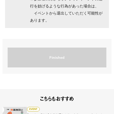
行を妨げるような行為があった場合は、
イベントから退出していただく可能性が
あります。
Finished
こちらもおすすめ
【アーカイブ配信】商業施設と公共 - 文化のコモンズにまつ
EVENT