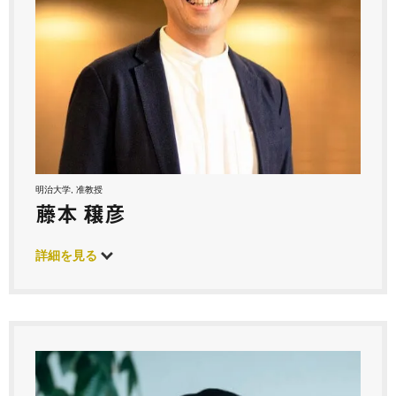
明治大学, 准教授
藤本 穣彦
詳細を見る