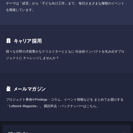
テーマは「経営」から「子ども向け工作」まで、
毎日さまざまな種類のイベント
を開催しています。
キャリア採用
様々な分野の才能豊かなクリエイターとともに
社会的インパクトを生み出すプロ
ジェクトに
チャレンジしませんか？
メールマガジン
プロジェクト事例やFindings・コラム、イベント情報などを
まとめてお届けする
「Loftwork Magazine」。
購読申込・バックナンバーはこちら。