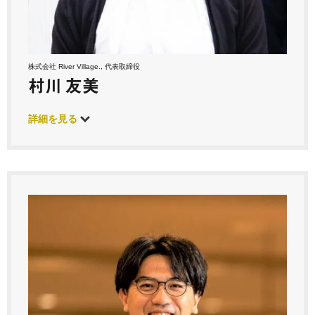
株式会社 River Village., 代表取締役
村川 友美
詳細を見る