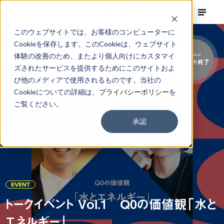
このウェブサイトでは、お客様のコンピューターに
Cookieを保存します。このCookieは、ウェブサイト
体験の改善のため、またより個人向けにカスタマイ
Finished
イベント終了
ズされたサービスを提供するためにこのサイトおよ
び他のメディアで使用されるものです。当社の
Cookieについての詳細は、
プライバシーポリシー
を
ご覧ください。
承認
EVENT
トークイベント Vol.1 Q0の価値観「水と
エネルギー」