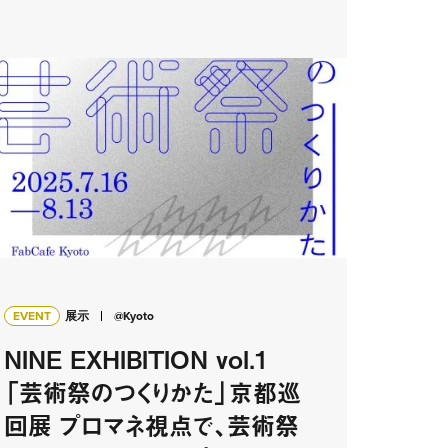
EVENT
展示
@Kyoto
NINE EXHIBITION vol.1
「芸術祭のつくりかた」京都巡
回展 プロマネ視点で、芸術祭