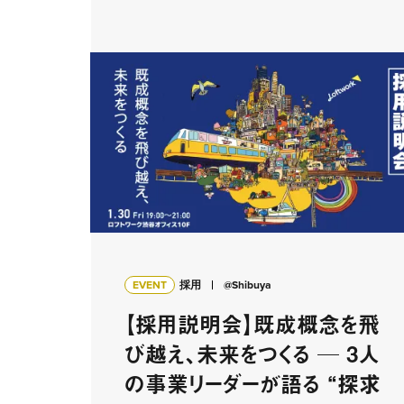
EVENT
採用
@Shibuya
【採用説明会】既成概念を飛
び越え、未来をつくる ─ 3人
の事業リーダーが語る “探求