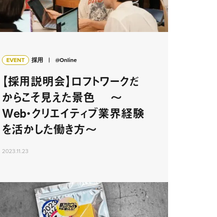
EVENT
採用
@Online
【採用説明会】ロフトワークだ
からこそ見えた景色 〜
Web・クリエイティブ業界経験
を活かした働き方〜
2023.11.23