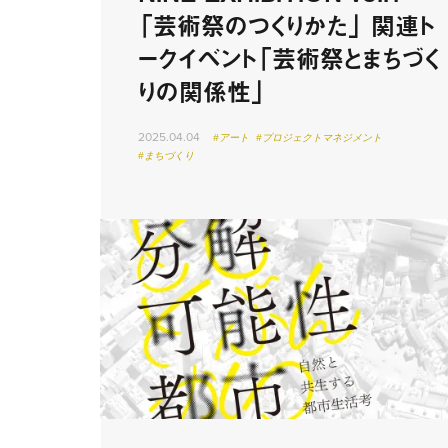
「芸術祭のつくりかた」 関連ト
ークイベント「芸術祭とまちづく
りの関係性」
2025.04.04
#アート
#プロジェクトマネジメント
#まちづくり