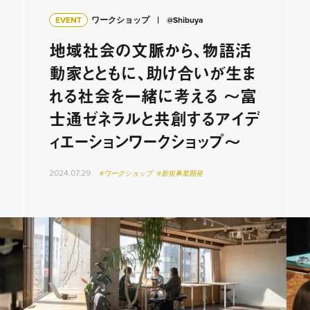
EVENT
ワークショップ
@Shibuya
地域社会の文脈から、物語活
動家とともに、助け合いが生ま
れる社会を一緒に考える 〜富
士通ゼネラルと共創するアイデ
ィエーションワークショップ〜
2024.07.29
#ワークショップ
#新規事業開発