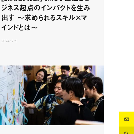
ジネス起点のインパクトを生み
出す 〜求められるスキル×マ
インドとは〜
2024.12.19