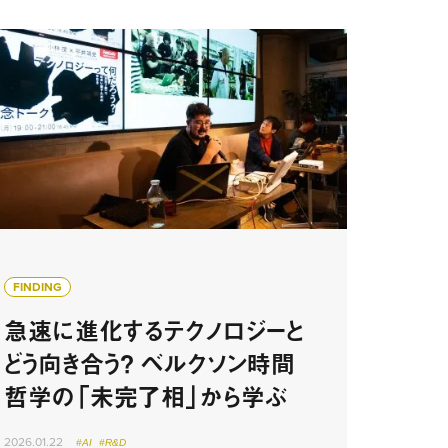
FINDING
急速に進化するテクノロジーと
どう向き合う？ ベルクソン時間
哲学の「未完了相」から学ぶ
2026.01.22
#AI
#R&D