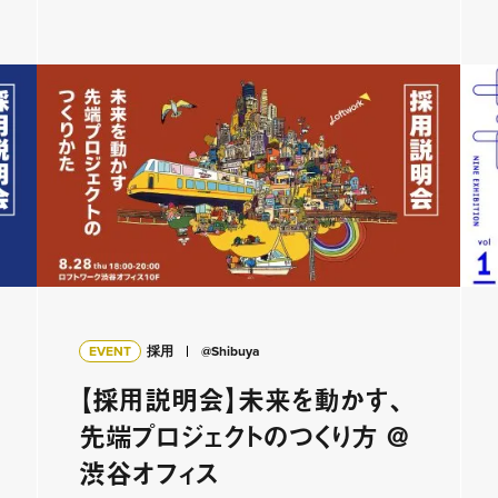
EVENT
採用
@Shibuya
【採用説明会】未来を動かす、
先端プロジェクトのつくり方 @
渋谷オフィス