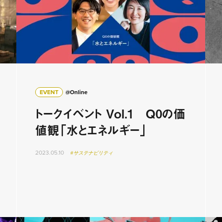
EVENT
@Online
トークイベント Vol.1 Q0の価
値観「水とエネルギー」
2023.05.10
#サステナビリティ