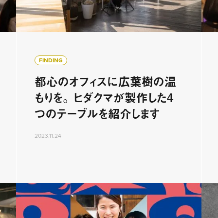
FINDING
都心のオフィスに広葉樹の温
もりを。 ヒダクマが製作した4
つのテーブルを紹介します
2023.11.24