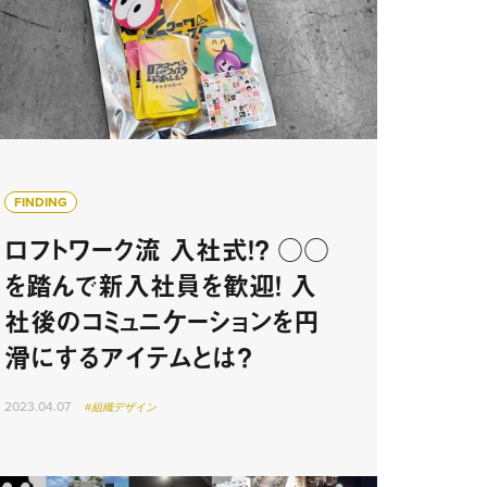
FINDING
ロフトワーク流 入社式！？ ○○
を踏んで新入社員を歓迎！ 入
社後のコミュニケーションを円
滑にするアイテムとは？
2023.04.07
#組織デザイン