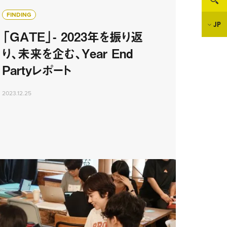
FINDING
JP
「GATE」- 2023年を振り返
り、未来を企む、Year End
Partyレポート
2023.12.25