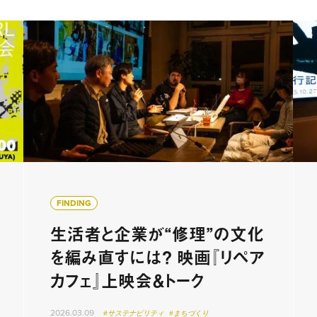
FINDING
生活者と企業が“修理”の文化
を編み直すには？ 映画『リペア
カフェ』上映会＆トーク
2026.03.09
#サステナビリティ
#まちづくり