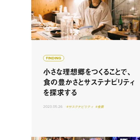
FINDING
小さな理想郷をつくることで、
食の豊かさとサステナビリティ
を探求する
2023.05.26
#サステナビリティ
#食農