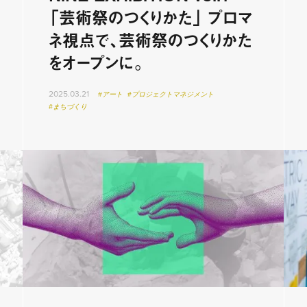
「芸術祭のつくりかた」 プロマ
ネ視点で、芸術祭のつくりかた
をオープンに。
2025.03.21
#アート
#プロジェクトマネジメント
#まちづくり