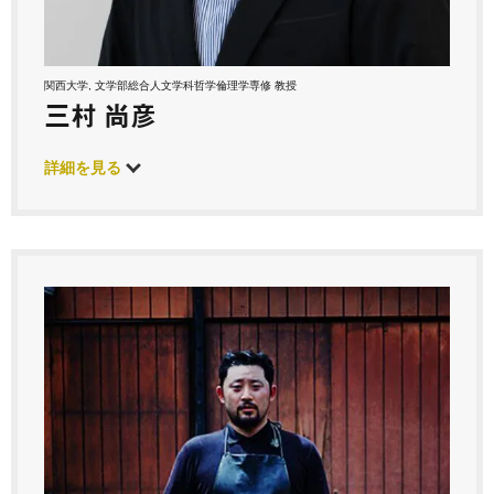
関西大学, 文学部総合人文学科哲学倫理学専修 教授
三村 尚彦
詳細を見る