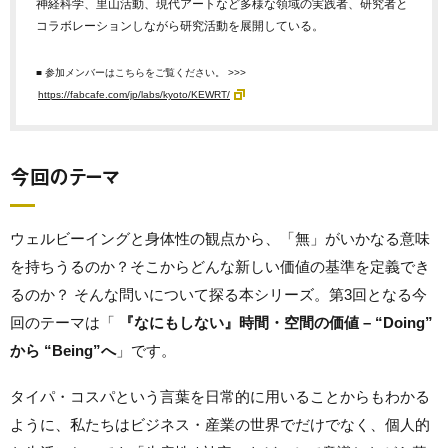
神経科学、里山活動、現代アートなど多様な領域の実践者、研究者と
コラボレーションしながら研究活動を展開している。
■ 参加メンバーはこちらをご覧ください。 >>>
https://fabcafe.com/jp/labs/kyoto/KEWRT/
今回のテーマ
ウェルビーイングと身体性の観点から、「無」がいかなる意味
を持ちうるのか？そこからどんな新しい価値の基準を定義でき
るのか？ そんな問いについて探る本シリーズ。第3回となる今
回のテーマは「
『なにもしない』時間・空間の価値 – “Doing”
から “Being”へ
」です。
タイパ・コスパという言葉を日常的に用いることからもわかる
ように、私たちはビジネス・産業の世界でだけでなく、個人的