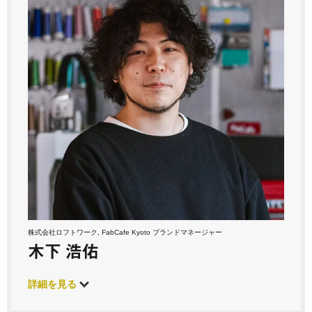
株式会社ロフトワーク, FabCafe Kyoto ブランドマネージャー
木下 浩佑
詳細を見る