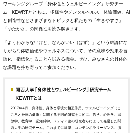
ワーキンググループ「身体性とウェルビーイング」研究チー
ム KEWRTとともに、多様性やメンタルヘルス、体験価値、AI
と創造性などさまざまなトピックと私たちの「生きやすさ」
「ゆたかさ」の関係性を読み解きます。
「よくわからないけど、なんかいい（はず）」という結論にな
りがちな体験価値やウェルネスについて、その意味や効果を言
語化・指標化することを試みる機会。ぜひ、みなさんの具体的
な課題を持ち寄ってご参加ください。
関西大学「身体性とウェルビーイング」研究チーム
KEWRTとは
2017年4月、身体性、身体と環境の相互作用、ウェルビーイング（こ
ころと身体の健康）に関する学際的研究を目的に、哲学、心理学、宗
教学、教育学、認知科学、メディア論の研究者らによって発足した関
西大学の研究チーム。これまでに建築、コンテンポラリーダンス、脳