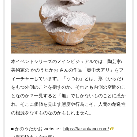
本イベントシリーズのメインビジュアルでは、陶芸家/
美術家の かのうたかお さんの作品「壺中天アリ」をフ
ィーチャーしています。「うつわ」とは、形（からだ）
をもつ外側のことを指すのか、それとも内側の空間のこ
となのか？一見すると「無」でしかないものごとに惹か
れ、そこに価値を見出す態度や行為こそ、人間の創造性
の根源をなすものなのかもしれません。
■ かのうたかお website :
https://takaokano.com/