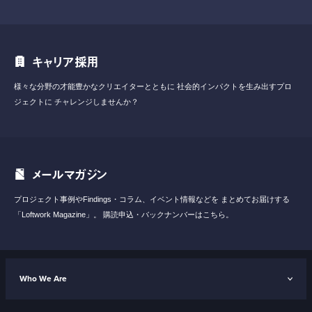
キャリア採用
様々な分野の才能豊かなクリエイターとともに
社会的インパクトを生み出すプロ
ジェクトに
チャレンジしませんか？
メールマガジン
プロジェクト事例やFindings・コラム、イベント情報などを
まとめてお届けする
「Loftwork Magazine」。
購読申込・バックナンバーはこちら。
Who We Are