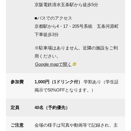
京阪電鉄清水五条駅から徒歩5分
■バスでのアクセス
京都駅から4・17・205号系統 五条河原町
下車徒歩3分
※駐車場はありません。近隣の施設をご利
用ください。
Google mapで開く
参加費
1,000円（1ドリンク付）
学割あり（学生証
掲示で50%OFFとなります。）
定員
40名（予約優先）
ご注意
会場の様子は写真や動画等で記録され、主