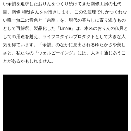
い余韻を追求したおりんをつくり続けてきた南條工房の七代
目、南條 和哉さんをお招きします。この佐波理でしかつくれな
い唯一無二の音色と「余韻」を、現代の暮らしに寄り添うもの
として再解釈、製品化した「LinNe」は、本来のおりんの仏具と
しての用途を越え、ライフスタイルプロダクトとして大きな人
気を得ています。「余韻」のなかに見出されるゆたかさや美し
さと、私たちの「ウェルビーイング」には、大きく通じあうこ
とがあるかもしれません。