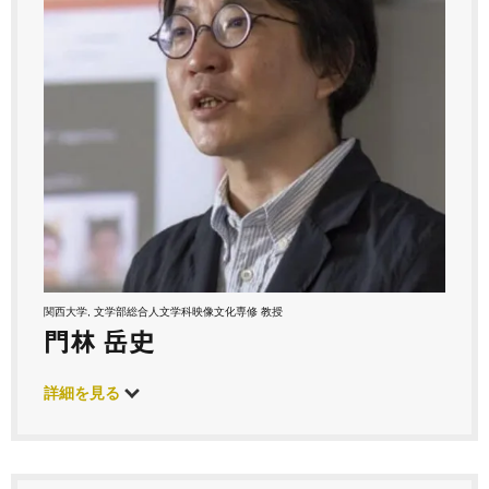
関西大学, 文学部総合人文学科映像文化専修 教授
門林 岳史
詳細を見る