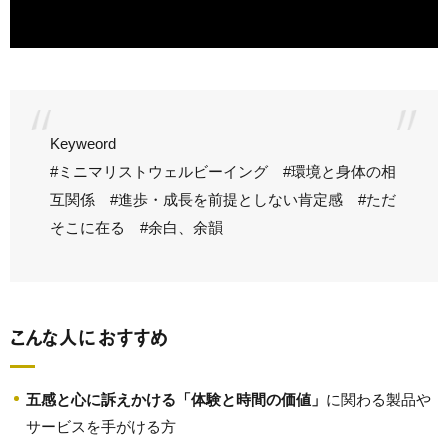
Keyweord
#ミニマリストウェルビーイング #環境と身体の相
互関係 #進歩・成長を前提としない肯定感 #ただ
そこに在る #余白、余韻
こんな人におすすめ
五感と心に訴えかける「体験と時間の価値」
に関わる製品や
サービスを手がける方