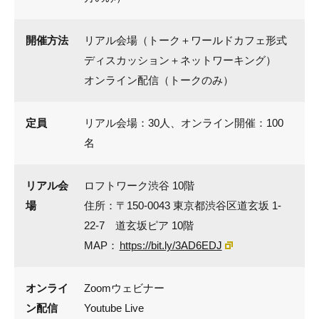
開催方法
リアル会場（トーク＋ワールドカフェ形式
ディスカッション＋ネットワーキング
）
オンライン配信（トークのみ）
定員
リアル会場：30人、オンライン開催：100
名
リアル会
ロフトワーク渋谷 10階
場
住所：〒150-0043 東京都渋谷区道玄坂 1-
22-7 道玄坂ピア 10階
MAP：
https://bit.ly/3AD6EDJ
オンライ
Zoomウェビナー
ン配信
Youtube Live