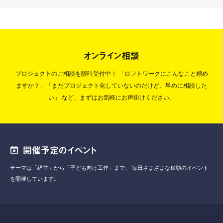
オンライン相談
プロジェクトのご相談を随時受付中！
「ロフトワークにこんなこと頼め
ますか？」「まだプロジェクト化していないのだけど、早めに相談した
い」
など、まずはお気軽にお声掛けください。
開催予定のイベント
テーマは「経営」から「子ども向け工作」まで、
毎日さまざまな種類のイベント
を開催しています。