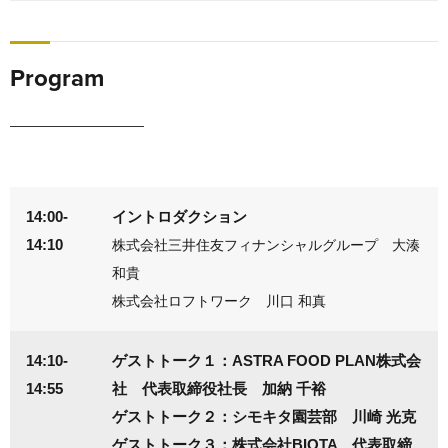
Program
14:00-
イントロダクション
14:10
株式会社三井住友フィナンシャルグループ 大湊
和貴
株式会社ロフトワーク 川口 和真
14:10-
ゲストトーク１：ASTRA FOOD PLAN株式会
14:55
社 代表取締役社長 加納 千裕
ゲストトーク２：シモキタ園芸部 川崎 光克
ゲストトーク３：株式会社BIOTA 代表取締