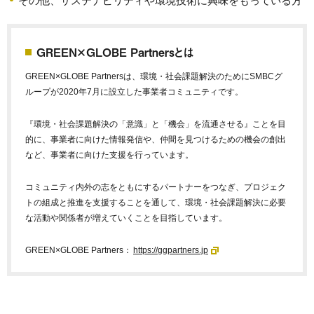
その他、サステナビリティや環境技術に興味をもっている方
GREEN×GLOBE Partnersとは
GREEN×GLOBE Partnersは、環境・社会課題解決のためにSMBCグ
ループが2020年7月に設立した事業者コミュニティです。
『環境・社会課題解決の「意識」と「機会」を流通させる』ことを目
的に、事業者に向けた情報発信や、仲間を見つけるための機会の創出
など、事業者に向けた支援を行っています。
コミュニティ内外の志をともにするパートナーをつなぎ、プロジェク
トの組成と推進を支援することを通して、環境・社会課題解決に必要
な活動や関係者が増えていくことを目指しています。
GREEN×GLOBE Partners：
https://ggpartners.jp