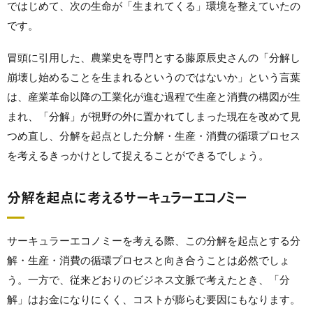
ではじめて、次の生命が「生まれてくる」環境を整えていたの
です。
冒頭に引用した、農業史を専門とする藤原辰史さんの「分解し
崩壊し始めることを生まれるというのではないか」という言葉
は、産業革命以降の工業化が進む過程で生産と消費の構図が生
まれ、「分解」が視野の外に置かれてしまった現在を改めて見
つめ直し、分解を起点とした分解・生産・消費の循環プロセス
を考えるきっかけとして捉えることができるでしょう。
分解を起点に考えるサーキュラーエコノミー
サーキュラーエコノミーを考える際、この分解を起点とする分
解・生産・消費の循環プロセスと向き合うことは必然でしょ
う。一方で、従来どおりのビジネス文脈で考えたとき、「分
解」はお金になりにくく、コストが膨らむ要因にもなります。