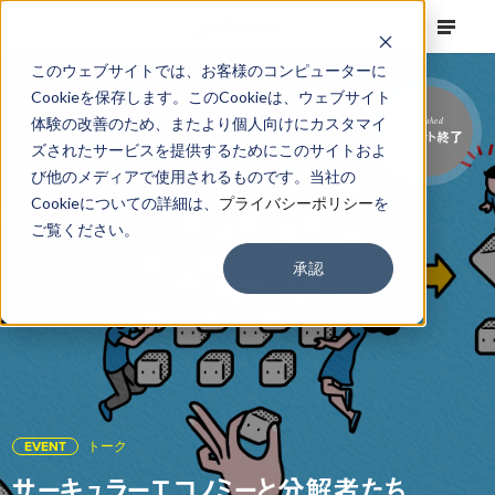
このウェブサイトでは、お客様のコンピューターに
Cookieを保存します。このCookieは、ウェブサイト
体験の改善のため、またより個人向けにカスタマイ
Finished
イベント終了
ズされたサービスを提供するためにこのサイトおよ
び他のメディアで使用されるものです。当社の
Cookieについての詳細は、
プライバシーポリシー
を
ご覧ください。
承認
EVENT
トーク
サーキュラーエコノミーと分解者たち