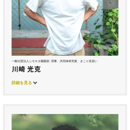
一般社団法人シモキタ園藝部, 理事、共同体研究家、きこり見習い
川崎 光克
詳細を見る