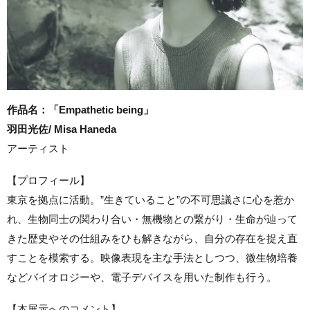
作品名：「Empathetic being」
羽田光佐/ Misa Haneda
アーティスト
【プロフィール】
東京を拠点に活動。”生きていること”の不可思議さに心を惹か
れ、生物同士の関わり合い・無機物との繋がり・生命が辿って
きた歴史やその仕組みをひも解きながら、自分の存在を捉え直
すことを模索する。映像表現を主な手法としつつ、微生物培養
などバイオロジーや、電子デバイスを用いた制作も行う。
【本展示へのコメント】