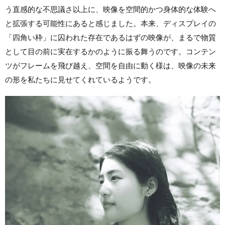
う直感的な不思議さ以上に、映像を空間的かつ身体的な体験へ
と拡張する可能性にあると感じました。本来、ディスプレイの
「四角い枠」に囚われた存在であるはずの映像が、まるで物質
として目の前に実在するかのように振る舞うのです。コンテン
ツがフレームを飛び越え、空間を自由に動く様は、映像の未来
の形を私たちに見せてくれているようです。