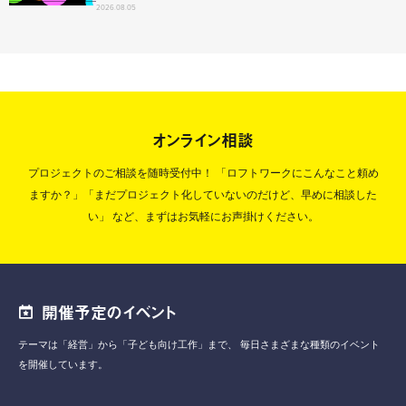
2026.08.05
オンライン相談
プロジェクトのご相談を随時受付中！
「ロフトワークにこんなこと頼め
ますか？」「まだプロジェクト化していないのだけど、早めに相談した
い」
など、まずはお気軽にお声掛けください。
開催予定のイベント
テーマは「経営」から「子ども向け工作」まで、
毎日さまざまな種類のイベント
を開催しています。