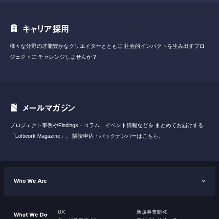
キャリア採用
様々な分野の才能豊かなクリエイターとともに
社会的インパクトを生み出すプロ
ジェクトに
チャレンジしませんか？
メールマガジン
プロジェクト事例やFindings・コラム、イベント情報などを
まとめてお届けする
「Loftwork Magazine」。
購読申込・バックナンバーはこちら。
Who We Are
UX
新規事業開発
What We Do