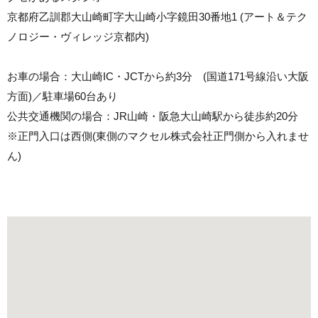
京都府乙訓郡大山崎町字大山崎小字鏡田30番地1 (アート＆テク
ノロジー・ヴィレッジ京都内)
お車の場合：大山崎IC・JCTから約3分 (国道171号線沿い大阪
方面)／駐車場60台あり
公共交通機関の場合：JR山崎・阪急大山崎駅から徒歩約20分
※正門入口は西側(東側のマクセル株式会社正門側から入れませ
ん)