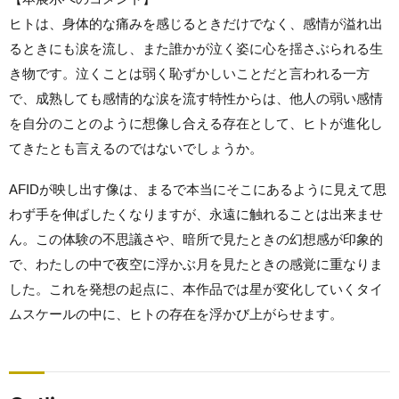
ヒトは、身体的な痛みを感じるときだけでなく、感情が溢れ出
るときにも涙を流し、また誰かが泣く姿に心を揺さぶられる生
き物です。泣くことは弱く恥ずかしいことだと言われる一方
で、成熟しても感情的な涙を流す特性からは、他人の弱い感情
を自分のことのように想像し合える存在として、ヒトが進化し
てきたとも言えるのではないでしょうか。
AFIDが映し出す像は、まるで本当にそこにあるように見えて思
わず手を伸ばしたくなりますが、永遠に触れることは出来ませ
ん。この体験の不思議さや、暗所で見たときの幻想感が印象的
で、わたしの中で夜空に浮かぶ月を見たときの感覚に重なりま
した。これを発想の起点に、本作品では星が変化していくタイ
ムスケールの中に、ヒトの存在を浮かび上がらせます。