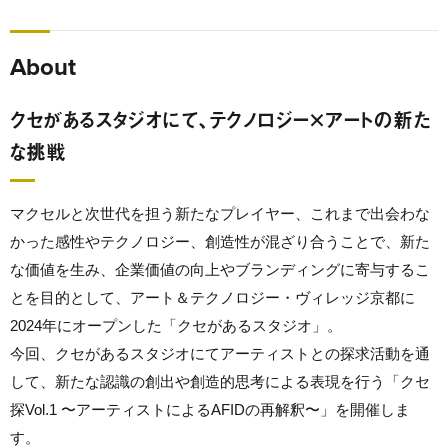
About
クセがあるスタジオにて、テクノロジー×アートの新た
な挑戦
マクセルと次世代を担う新たなプレイヤー、これまで出会わな
かった感性やテクノロジー、創造性が混ざり合うことで、新た
な価値を生み、企業価値の向上やブランディングに寄与するこ
とを目的として、アート＆テクノロジー・ヴィレッジ京都に
2024年にオープンした「クセがあるスタジオ」。
今回、クセがあるスタジオにてアーティストとの探求活動を通
して、新たな認識の創出や創造的思考による表現を行う「クセ
探Vol.1 〜アーティストによるAFIDの再解釈〜」を開催しま
す。