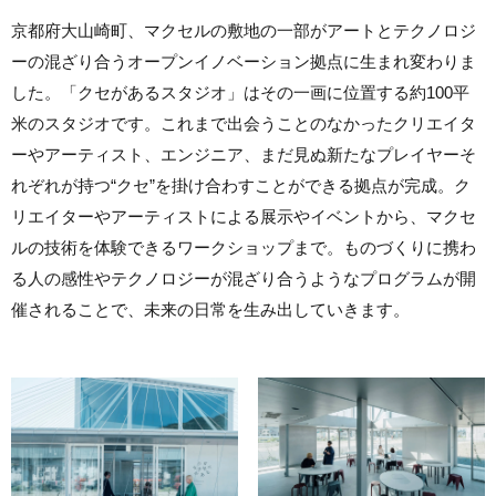
京都府大山崎町、マクセルの敷地の一部がアートとテクノロジ
ーの混ざり合うオープンイノベーション拠点に生まれ変わりま
した。「クセがあるスタジオ」はその一画に位置する約100平
米のスタジオです。これまで出会うことのなかったクリエイタ
ーやアーティスト、エンジニア、まだ見ぬ新たなプレイヤーそ
れぞれが持つ“クセ”を掛け合わすことができる拠点が完成。ク
リエイターやアーティストによる展示やイベントから、マクセ
ルの技術を体験できるワークショップまで。ものづくりに携わ
る人の感性やテクノロジーが混ざり合うようなプログラムが開
催されることで、未来の日常を生み出していきます。