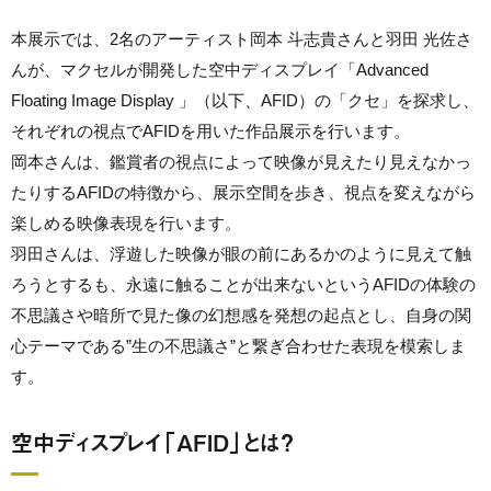
本展示では、2名のアーティスト岡本 斗志貴さんと羽田 光佐さ
んが、マクセルが開発した空中ディスプレイ「Advanced
Floating Image Display 」（以下、AFID）の「クセ」を探求し、
それぞれの視点でAFIDを用いた作品展示を行います。
岡本さんは、鑑賞者の視点によって映像が見えたり見えなかっ
たりするAFIDの特徴から、展示空間を歩き、視点を変えながら
楽しめる映像表現を行います。
羽田さんは、浮遊した映像が眼の前にあるかのように見えて触
ろうとするも、永遠に触ることが出来ないというAFIDの体験の
不思議さや暗所で見た像の幻想感を発想の起点とし、自身の関
心テーマである”生の不思議さ”と繋ぎ合わせた表現を模索しま
す。
空中ディスプレイ「AFID」とは？