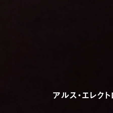
アルス・エレクトロ