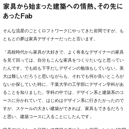
家具から始まった建築への情熱、その先に
あったFab
そんな流星のごとくロフトワークにやってきた岩岡ですが、も
ともとの夢は家具デザイナーだったと言います。
「高校時代から家具が大好きで、よく有名なデザイナーの家具
を見て回っては、自分もこんな家具をつくりたいなと思ってい
たんです。でも絵も下手だしデザインの勉強もしていない。美
大は難しいだろうと思いながらも、それでも何か良いところが
ないか探していた時に、千葉大学の工学部にデザイン学科があ
ることを知りました。学科の中では、デザイン系と建築系のコ
ースに分かれていて、はじめはデザイン系に行きたかったので
すが、スケールの大きい建築ができれば、家具もできるだろう
と思い、建築コースに入ることにしたんです」