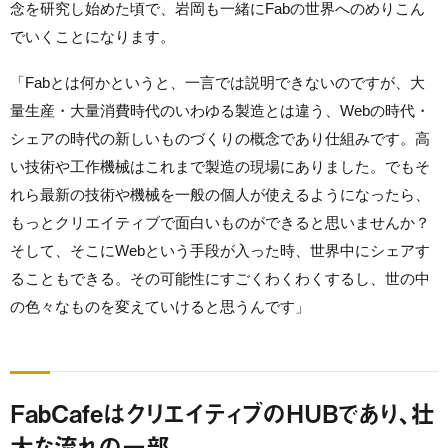
念を研究し始めた頃で、岩岡も一緒にFabの世界へのめりこん
でいくことになります。
「Fabとは何かというと、一言では説明できないのですが、大
量生産・大量消費時代のいわゆる製造とは違う、
Webの時代・
シェアの時代の新しいものづくりの概念であり仕組みです。
高
い技術や工作機械はこれまで製造の現場にありました。でもそ
れら最新の技術や機械を一般の個人が使えるようになったら、
もっとクリエイティブで面白いものができると思いませんか？
そして、そこにWebという手段が入った時、世界中にシェアす
ることもできる。その可能性にすごくわくわくするし、世の中
の色々なものを変えていけると思うんです」
FabCafeはクリエイティブのHUBであり、壮
大な流れの一部