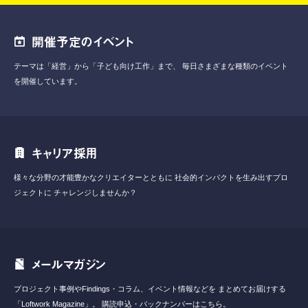
開催予定のイベント
テーマは「経営」から「子ども向け工作」まで、
毎日さまざまな種類のイベント
を開催しています。
キャリア採用
様々な分野の才能豊かなクリエイターとともに
社会的インパクトを生み出すプロ
ジェクトに
チャレンジしませんか？
メールマガジン
プロジェクト事例やFindings・コラム、イベント情報などを
まとめてお届けする
「Loftwork Magazine」。
購読申込・バックナンバーはこちら。