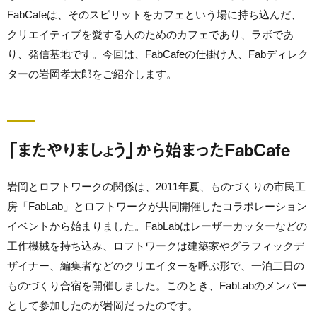
FabCafeは、そのスピリットをカフェという場に持ち込んだ、
クリエイティブを愛する人のためのカフェであり、ラボであ
り、
発信基地です。今回は、FabCafeの仕掛け人、Fabディレク
ターの岩岡孝太郎をご紹介します。
「またやりましょう」から始まったFabCafe
岩岡とロフトワークの関係は、2011年夏、
ものづくりの市民工
房「FabLab」
とロフトワークが共同開催したコラボレーション
イベントから始ま
りました。FabLabはレーザーカッターなどの
工作機械を持ち込み、
ロフトワークは建築家やグラフィックデ
ザイナー、
編集者などのクリエイターを呼ぶ形で、
一泊二日の
ものづくり合宿を開催しました。このとき、
FabLabのメンバー
として参加したのが岩岡だったのです。