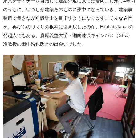
家具デザイナーを目指して建築の道に入った岩岡。しかし4年間
のうちに、いつしか建築そのものに夢中になっていき、建築事
務所で働きながら設計士を目指すようになります。そんな岩岡
を、再びものづくりの根本に引き戻したのが、FabLab Japanの
発起人でもある、慶應義塾大学・
湘南藤沢キャンパス（SFC）
准教授の田中浩也氏との出会いでした。