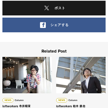
ポスト
シェアする
Related Post
loftworkers 寺井翔茉
loftworkers 柏木 鉄也
NEWS
Column
NEWS
Column
loftworkers 寺井翔茉
loftworkers 柏木 鉄也