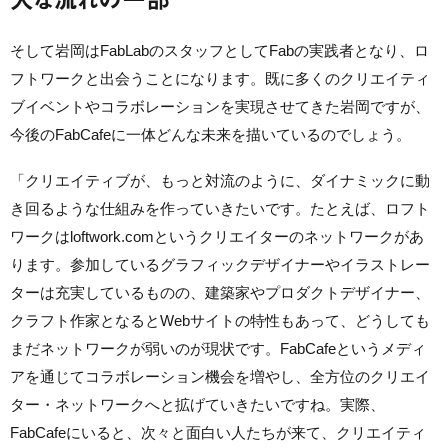
そして岩岡はFabLabのスタッフとしてFabの実践者となり、ロ
フトワークと出会うことになります。既に多くのクリエイティ
ブイベントやコラボレーションを実現させてきた岩岡ですが、
今後のFabCafeに一体どんな未来を描いているのでしょう。
「クリエイティブが、もっと対流のように、ダイナミックに動
き回るような仕組みを作っていきたいです。たとえば、ロフト
ワークはloftwork.comというクリエイターのネットワークがあ
ります。参加しているグラフィックデザイナーやイラストレー
ターは充実し
ているものの、建築家やプロダクトデザイナー、
クラフト作家となるとWebサイトの特性もあって、どうしても
まだネットワークが弱いのが現状です。FabCafeというメディ
アを通じてコラボレーション機会を増
やし、全方位のクリエイ
ター・
ネットワークへと拡げていきたいですね。実際、
FabCafeにいると、次々と面白い人たちが来て、クリエイティ