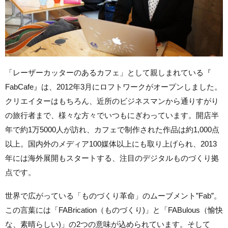
「レーザーカッターのあるカフェ」として親しまれている『
FabCafe』は、
2012年3月にロフトワークがオープンしました。
クリエイターはもちろん、近所のビジネスマンから通りすがり
の旅行者まで、様々な方々でいつもにぎわっています。開店半
年で約1万5000人が訪れ、
カフェで制作された作品は約1,000点
以上。
国内外のメディア100媒体以上にも取り上げられ、
2013
年には海外展開もスタートする、
注目のデジタルものづくり拠
点です。
世界で広がっている「ものづくり革命」のムーブメント”
Fab”。
この言葉には「FABrication（ものづくり)」と「FABulous（愉快
な、素晴らしい)」の2つの意味が込められています。そして