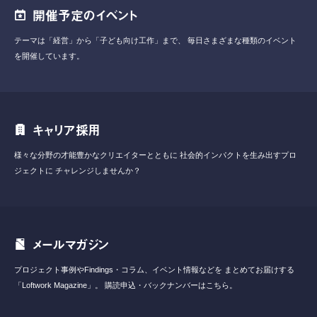
開催予定のイベント
テーマは「経営」から「子ども向け工作」まで、
毎日さまざまな種類のイベント
を開催しています。
キャリア採用
様々な分野の才能豊かなクリエイターとともに
社会的インパクトを生み出すプロ
ジェクトに
チャレンジしませんか？
メールマガジン
プロジェクト事例やFindings・コラム、イベント情報などを
まとめてお届けする
「Loftwork Magazine」。
購読申込・バックナンバーはこちら。