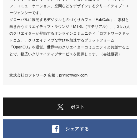
ツ、コミュニケーション、空間などをデザインするクリエイティブ・エ
ージェンシーです。
グローバルに展開するデジタルものづくりカフェ「FabCafe」、素材と
向き合うクリエイティブ・ラウンジ「MTRL（マテリアル）」、2.5万人
のクリエイターが登録するオンラインコミュニティ「ロフトワークドッ
トコム」、クリエイティブな学びを加速するプラットフォーム
「OpenCU」を運営。世界中のクリエイターコミュニティと共創するこ
とで、幅広いクリエイティブサービスを提供します。（会社概要）
株式会社ロフトワーク 広報：pr@loftwork.com
ポスト
シェアする