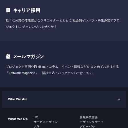
キャリア採用
様々な分野の才能豊かなクリエイターとともに
社会的インパクトを生み出すプロ
ジェクトに
チャレンジしませんか？
メールマガジン
プロジェクト事例やFindings・コラム、イベント情報などを
まとめてお届けする
「Loftwork Magazine」。
購読申込・バックナンバーはこちら。
Who We Are
UX
新規事業開発
What We Do
サービスデザイン
デザインリサーチ
大学
グローバル