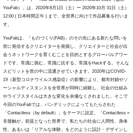
YouFab）」は、2020年8月1日（土）ー 2020年10月 31日（土）
12:00 ( 日本時間正午 ) まで、全世界に向けて作品募集を行いま
す。
YouFabは、「ものづくり(FAB)」のその先にある新たな問いを
世に発信するクリエイターを発掘し、クリエイターと社会が出
会うネットワークを育くむことを目的とするグローバルアワー
ドです。常識に挑む。常識に抗する。常識をHackする。そんな
スピリットを世の中に流通させていきます。2020年はCOVID-
19（新型コロナウイルス感染症）の影響により、都市封鎖やソ
ーシャルディスタンスを全世界が同時に経験し、社会の仕組み
やライフスタイルは大きな変化を余儀なくされました。そこで
今回のYouFabでは、パンデミックによってもたらされた
「Contactless（by default）」をテーマに設定。「Contactless =
非接触が」前提となった世界で、私たちの社会に人間性、身体
性、あるいは「リアルな体験」をどのように設計・デザインし