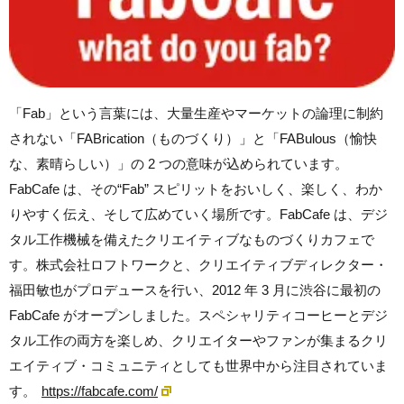
「Fab」という言葉には、大量生産やマーケットの論理に制約
されない「FABrication（ものづくり）」と「FABulous（愉快
な、素晴らしい）」の 2 つの意味が込められています。
FabCafe は、その“Fab” スピリットをおいしく、楽しく、わか
りやすく伝え、そして広めていく場所です。FabCafe は、デジ
タル工作機械を備えたクリエイティブなものづくりカフェで
す。株式会社ロフトワークと、クリエイティブディレクター・
福田敏也がプロデュースを行い、2012 年 3 月に渋谷に最初の
FabCafe がオープンしました。スペシャリティコーヒーとデジ
タル工作の両方を楽しめ、クリエイターやファンが集まるクリ
エイティブ・コミュニティとしても世界中から注目されていま
す。
https://fabcafe.com/