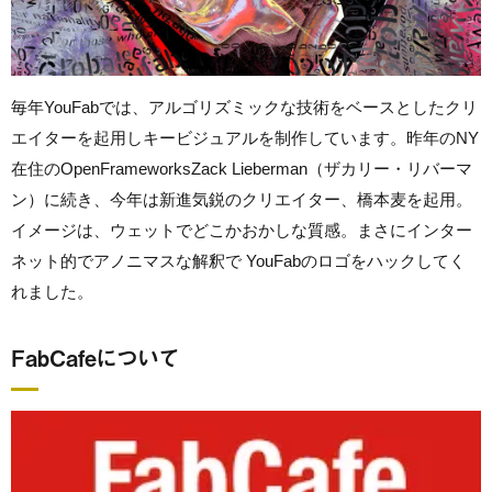
毎年YouFabでは、アルゴリズミックな技術をベースとしたクリ
エイターを起用しキービジュアルを制作しています。昨年のNY
在住のOpenFrameworksZack Lieberman（ザカリー・リバーマ
ン）に続き、今年は新進気鋭のクリエイター、橋本麦を起用。
イメージは、ウェットでどこかおかしな質感。まさにインター
ネット的でアノニマスな解釈で YouFabのロゴをハックしてく
れました。
FabCafeについて