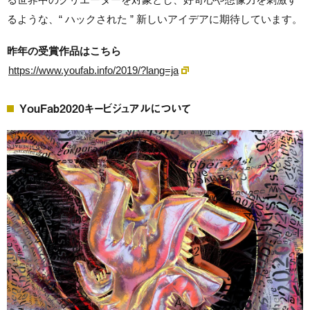
るような、“ ハックされた ” 新しいアイデアに期待しています。
昨年の受賞作品はこちら
https://www.youfab.info/2019/?lang=ja
YouFab2020キービジュアルについて