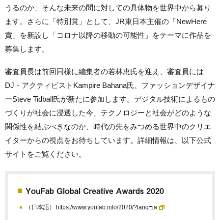
うるのか、そんな未来の問に対しての具体物を世界中から募り
ます。さらに「特別賞」として、JR東日本主催の「NewHere
賞」を新設し「コロナ以降の移動の可能性」をテーマに作品を
募集します。
審査員長は前回同様に編集者の若林恵氏を迎え、審査員には
DJ・アクティビストKampire Bahana氏、ファッションデザイナ
ーSteve Tidball氏が新たに参加します。デジタル技術によるもの
づくりが社会に浸透した今、テクノロジーと社会がどのような
関係性を結ぶべきなのか、時代の先をみつめる世界中のクリエ
イターからの視点をお待ちしています。詳細情報は、以下公式
サイトをご覧ください。
YouFab Global Creative Awards 2020
（日本語）
https://www.youfab.info/2020/?lang=ja