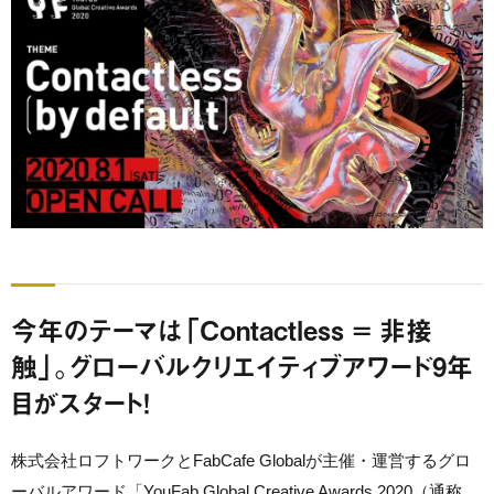
今年のテーマは「Contactless = 非接
触」。グローバルクリエイティブアワード9年
目がスタート！
株式会社ロフトワークとFabCafe Globalが主催・運営するグロ
ーバルアワード「YouFab Global Creative Awards 2020（通称