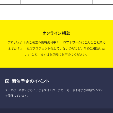
オンライン相談
プロジェクトのご相談を随時受付中！
「ロフトワークにこんなこと頼め
ますか？」「まだプロジェクト化していないのだけど、早めに相談した
い」
など、まずはお気軽にお声掛けください。
開催予定のイベント
テーマは「経営」から「子ども向け工作」まで、
毎日さまざまな種類のイベント
を開催しています。