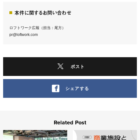
本件に関するお問い合わせ
ロフトワーク広報（担当：尾方）
pr@loftwork.com
ポスト
シェアする
Related Post
Service Design Jam vol.4 他社のサービスを勝手に
【アーカイブ配信】商業施設と