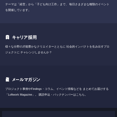
テーマは「経営」から「子ども向け工作」まで、
毎日さまざまな種類のイベント
を開催しています。
キャリア採用
様々な分野の才能豊かなクリエイターとともに
社会的インパクトを生み出すプロ
ジェクトに
チャレンジしませんか？
メールマガジン
プロジェクト事例やFindings・コラム、イベント情報などを
まとめてお届けする
「Loftwork Magazine」。
購読申込・バックナンバーはこちら。