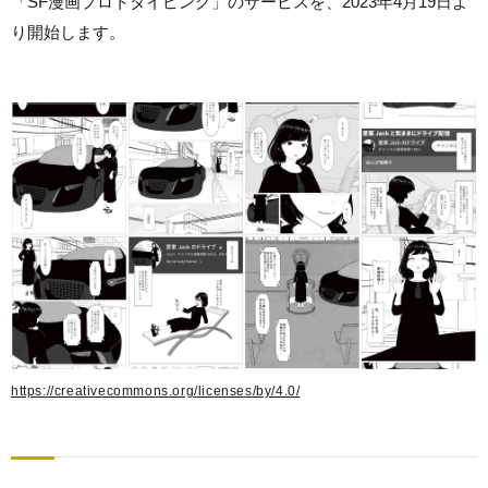
「SF漫画プロトタイピング」のサービスを、2023年4月19日よ
り開始します。
https://creativecommons.org/licenses/by/4.0/