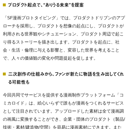
プロダクト起点で、“ありうる未来”を提案
「SF漫画プロトタイピング」では、プロダクトドリブンのアプ
ローチを採用し、プロダクトを想像の起点にし、プロダクトが
利用される世界観やシチュエーション、プロダクト周辺で起こ
り得るストーリーを描き出します。プロダクトを起点に、社
会・生活・倫理に与える影響と、変容した世界を考えること
で、人々の価値観の変化や問題提起を促します。
二次創作の仕組みから、ファンが新たに物語を生み出してくれ
る可能性も
今回共同でサービスを提供する漫画制作プラットフォーム「コ
ミカロイド」は、絵心いらずで誰もが漫画をつくれるサービス
として注目されています。アップロードした素材は全て漫画調
の画風に変換することができ、企業・団体のプロダクト（製品/
技術・素材/建造物/空間）を容易に漫画素材にできます。また