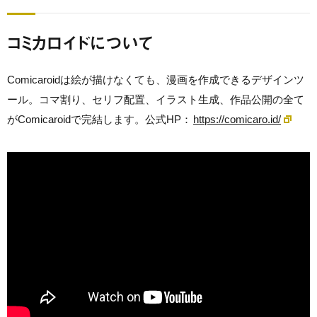
コミカロイドについて
Comicaroidは絵が描けなくても、漫画を作成できるデザインツ
ール。
コマ割り、セリフ配置、イラスト生成、作品公開の全て
がComicaroidで完結します。
公式HP：
https://comicaro.id/