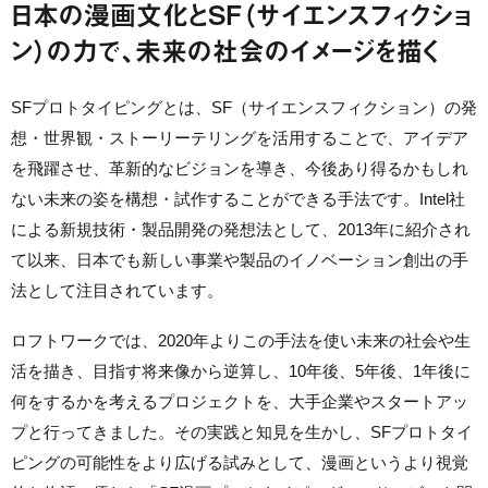
日本の漫画文化とSF（サイエンスフィクショ
ン）の力で、未来の社会のイメージを描く
SFプロトタイピングとは、SF（サイエンスフィクション）の発
想・世界観・ストーリーテリングを活用することで、アイデア
を飛躍させ、革新的なビジョンを導き、今後あり得るかもしれ
ない未来の姿を構想・試作することができる手法です。Intel社
による新規技術・製品開発の発想法として、2013年に紹介され
て以来、日本でも新しい事業や製品のイノベーション創出の手
法として注目されています。
ロフトワークでは、2020年よりこの手法を使い未来の社会や生
活を描き、目指す将来像から逆算し、10年後、5年後、1年後に
何をするかを考えるプロジェクトを、大手企業やスタートアッ
プと行ってきました。その実践と知見を生かし、SFプロトタイ
ピングの可能性をより広げる試みとして、漫画というより視覚