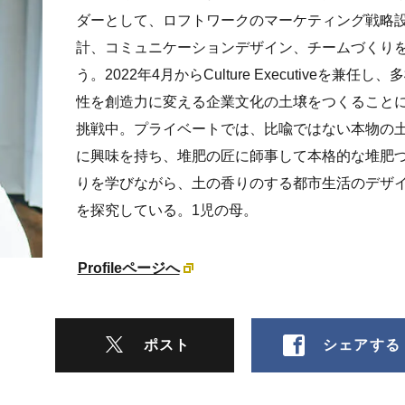
ダーとして、ロフトワークのマーケティング戦略
計、コミュニケーションデザイン、チームづくり
う。2022年4月からCulture Executiveを兼任し、
性を創造力に変える企業文化の土壌をつくること
挑戦中。プライベートでは、比喩ではない本物の
に興味を持ち、堆肥の匠に師事して本格的な堆肥
りを学びながら、土の香りのする都市生活のデザ
を探究している。1児の母。
Profileページへ
ポスト
シェアする