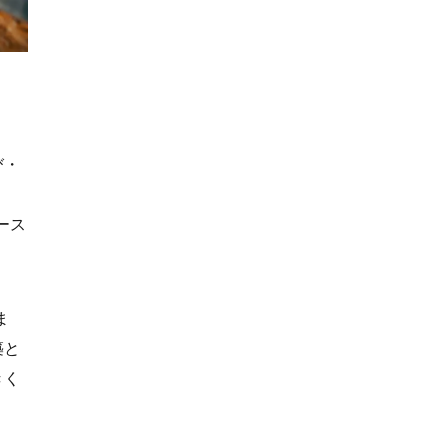
び・
バース
ま
築と
きく