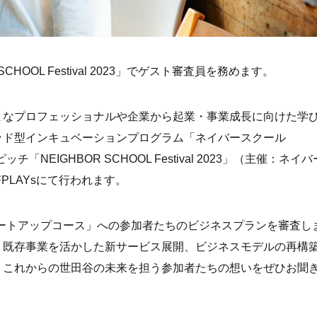
R SCHOOL Festival 2023」でゲスト審査員を務めます。
まなプロフェッショナルや企業から起業・事業成長に向けた学
ッド型インキュベーションプログラム「ネイバースクール
NEIGHBOR SCHOOL Festival 2023」（主催：ネイ
三茶PLAYsにて行われます。
スタートアップコース」への参加者たちのビジネスプランを審査し
、既存事業を活かした新サービス展開、ビジネスモデルの再構
。これからの世田谷の未来を担う参加者たちの想いをぜひお聞