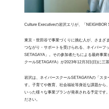
Culture Executiveの岩沢エリが、「NEIGHBO
東京・世田谷で事業づくりに挑む人が、さまざ
つながり・サポートを受けられる、ネイバーフ
SETAGAYA」。その参加者たちによる最終事業ピッチ「
クールSETAGAYA）が2023年12月3日(日)に
岩沢は、ネイバースクールSETAGAYAの「
す。子育てや教育、社会福祉等身近な課題から
いった様々な事業プランが発表される予定です
ださい。