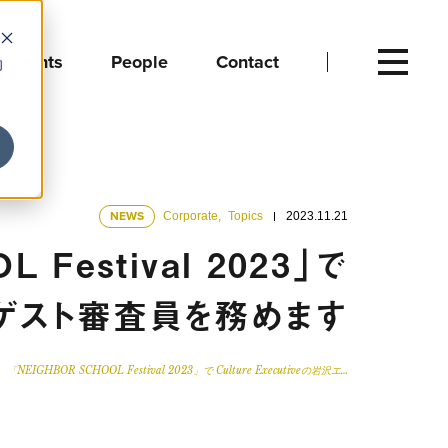
Events
People
Contact
向
NEWS
Corporate
,
Topics
2023.11.21
 Festival 2023」で
エリがゲスト審査員を務めます
「NEIGHBOR SCHOOL Festival 2023」で Culture Executiveの岩沢エ…