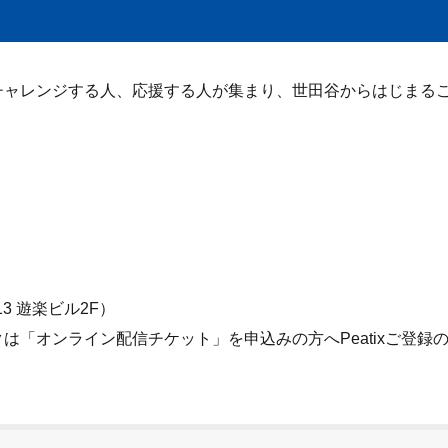
チャレンジする人、応援する人が集まり、世田谷からはじまる
13 遊楽ビル2F）
「オンライン配信チケット」を申込みの方へPeatixご登録