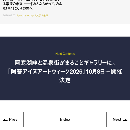
る学びの未来 ──「みんなちがって、みん
ないい」の、その先へ
2026.08.07
#トークイベント
#大学
#教育
Next Contents
阿寒湖畔と温泉街がまるごとギャラリーに。
『阿寒アイヌアートウィーク2026』10月8日〜開催
決定
Prev
Index
Next