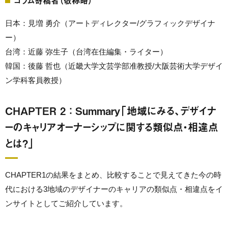
コラム寄稿者（敬称略）
日本：見増 勇介（アートディレクター/グラフィックデザイナ
ー）
台湾：近藤 弥生子（台湾在住編集・ライター）
韓国：後藤 哲也（近畿大学文芸学部准教授/大阪芸術大学デザイ
ン学科客員教授）
CHAPTER 2 ： Summary「地域にみる、デザイナ
ーのキャリアオーナーシップに関する類似点・相違点
とは?」
CHAPTER1の結果をまとめ、比較することで見えてきた今の時
代における3地域のデザイナーのキャリアの類似点・相違点をイ
ンサイトとしてご紹介しています。