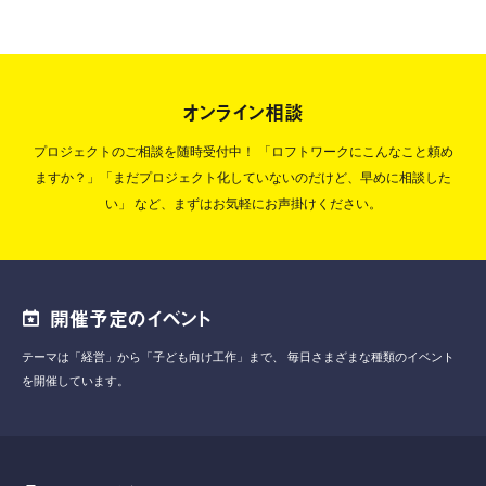
オンライン相談
プロジェクトのご相談を随時受付中！
「ロフトワークにこんなこと頼め
ますか？」「まだプロジェクト化していないのだけど、早めに相談した
い」
など、まずはお気軽にお声掛けください。
開催予定のイベント
テーマは「経営」から「子ども向け工作」まで、
毎日さまざまな種類のイベント
を開催しています。