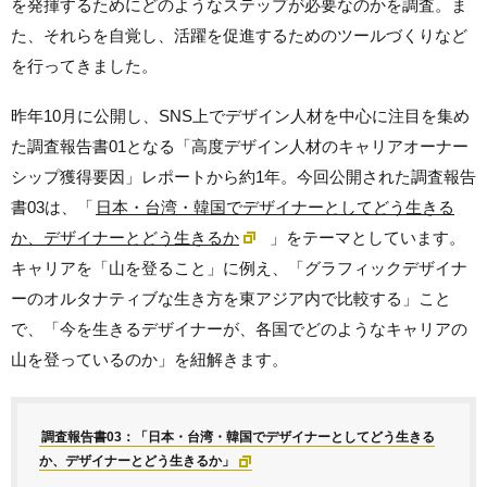
を発揮するためにどのようなステップが必要なのかを調査。ま
た、それらを自覚し、活躍を促進するためのツールづくりなど
を行ってきました。
昨年10月に公開し、SNS上でデザイン人材を中心に注目を集め
た
調査報告書01
となる「高度デザイン人材のキャリアオーナー
シップ獲得要因」レポートから約1年。今回公開された
調査報告
書03
は、「
日本・台湾・韓国でデザイナーとしてどう生きる
か、デザイナーとどう生きるか
」をテーマとしています。
キャリアを「山を登ること」に例え、「グラフィックデザイナ
ーのオルタナティブな生き方を東アジア内で比較する」こと
で、「今を生きるデザイナーが、各国でどのようなキャリアの
山を登っているのか」を紐解きます。
調査報告書03：「日本・台湾・韓国でデザイナーとしてどう生きる
か、デザイナーとどう生きるか」