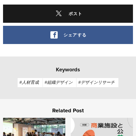
ポスト
シェアする
Keywords
#人材育成
#組織デザイン
#デザインリサーチ
Related Post
Service Design Jam vol.4 他社のサービスを勝手に
【アーカイブ配信】商業施設と