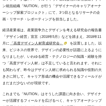
ン統括組織「NUTION」が行う「デザイナーのキャリアオーナ
ーシップ探索プロジェクト」にて、3つ目となるリサーチの企
画・リサーチ・レポーティングを担当しました。
経済産業省は、産業競争力とデザインを考える研究会の報告書
「デザイン経営」宣言（2018年5月）などを踏まえ、2018年11
月に
「高度デザイン人材育成研究会」
を設置しました。以
来、ビジネスの世界で、デザインの必要性が話題に上るように
なりましたが、いわゆる経営・テクノロジーの知識・経験を持
つ「高度デザイン人材」は不足していると言われます。それに
も関わらず、昨今はデザイン人材に求められる知識や役割の大
きさに対して、キャリア形成の機会や活躍できるフィールドが
まだまだ少ないのが現状です。
これまでも「NUTION」はそうした課題に向き合い、デザイナ
ーが活躍するフィールドを広げるべく、キャリアオーナシップ