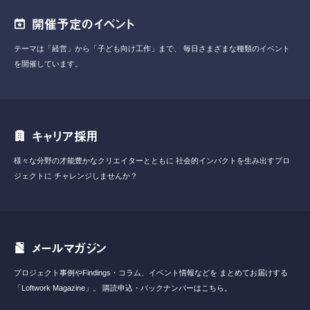
開催予定のイベント
テーマは「経営」から「子ども向け工作」まで、
毎日さまざまな種類のイベント
を開催しています。
キャリア採用
様々な分野の才能豊かなクリエイターとともに
社会的インパクトを生み出すプロ
ジェクトに
チャレンジしませんか？
メールマガジン
プロジェクト事例やFindings・コラム、イベント情報などを
まとめてお届けする
「Loftwork Magazine」。
購読申込・バックナンバーはこちら。