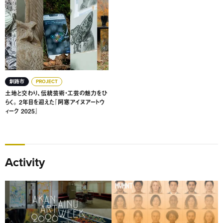
土地と交わり、伝統芸術・工芸の魅力をひらく。 2年目を迎え
釧路市
PROJECT
土地と交わり、伝統芸術・工芸の魅力をひ
らく。 2年目を迎えた『阿寒アイヌアートウ
ィーク 2025』
Activity