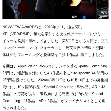
NEWVIEW AWARDSは、2018年より、過去5回、
XR（VR/AR/MR）領域を牽引する次世代アーティスト/クリエ
イターを発掘・輩出してきました。第6回目となる今回は、空間
コンピューティングにフォーカスし、現実世界の情報・空間・
体験のリフレーミングと脱構築を目指す作品に着目しました。
今回は、Apple Vision Proのコンテンツを募るSpatial Computing
部門と、場所性を活かしたAR作品を募るSite-specific AR部門の
2部門を設けました。2024年8月21日から10月16日までの募集期
間中に、10ヶ国95作品（Spatial Computing：52作品、AR：43
作品）の応募があり、事務局による審査では19作品（Spatial
Computing：11作品、AR：8作品）がファイナリストとして選
出されました。