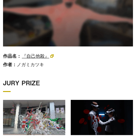
作品名：
『自己他殺』
作者：
ノガミカツキ
JURY PRIZE