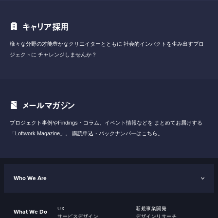
キャリア採用
様々な分野の才能豊かなクリエイターとともに
社会的インパクトを生み出すプロ
ジェクトに
チャレンジしませんか？
メールマガジン
プロジェクト事例やFindings・コラム、イベント情報などを
まとめてお届けする
「Loftwork Magazine」。
購読申込・バックナンバーはこちら。
Who We Are
UX
新規事業開発
What We Do
サービスデザイン
デザインリサーチ