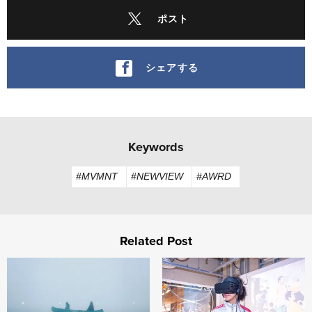
ポスト
シェアする
Keywords
#MVMNT
#NEWVIEW
#AWRD
Related Post
釧路市、現代に息づくアイヌの世界観を体感する短編映画 『ura
アーティストの創造性が、XR