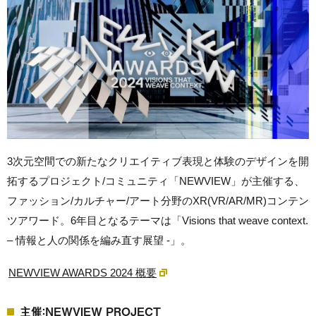
3次元空間での新たなクリエイティブ表現と体験のデザインを開
拓するプロジェクト/コミュニティ「NEWVIEW」が主催する、
ファッション/カルチャー/アート分野のXR(VR/AR/MR)コンテン
ツアワード。6年目となるテーマは「Visions that weave context.
– 情報と人の関係を編み直す展望 -」。
NEWVIEW AWARDS 2024 概要
主催：NEWVIEW PROJECT