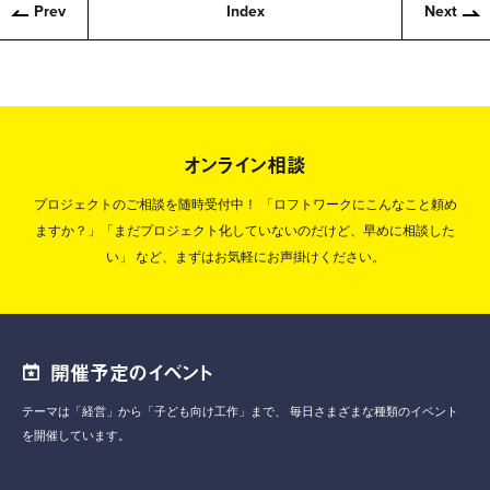
Prev
Index
Next
オンライン相談
プロジェクトのご相談を随時受付中！
「ロフトワークにこんなこと頼め
ますか？」「まだプロジェクト化していないのだけど、早めに相談した
い」
など、まずはお気軽にお声掛けください。
開催予定のイベント
テーマは「経営」から「子ども向け工作」まで、
毎日さまざまな種類のイベント
を開催しています。