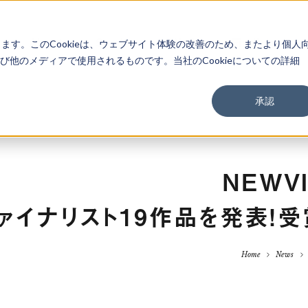
About
Service
Work
Findings
します。このCookieは、ウェブサイト体験の改善のため、またより個人
他のメディアで使用されるものです。当社のCookieについての詳細
承認
NEWVI
ァイナリスト19作品を発表！
Home
News