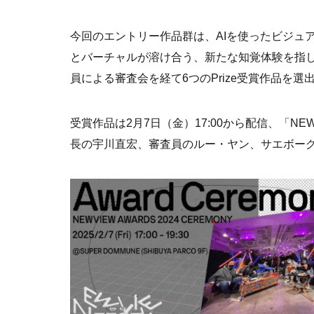
今回のエントリー作品群は、AIを使ったビジュ
とバーチャルが溶け合う、新たな知覚体験を指
員による審査会を経て6つのPrize受賞作品を選
受賞作品は2月7日（金）17:00から配信、「NEWV
長の宇川直宏、審査員のルー・ヤン、サエボー