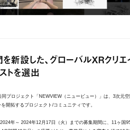
門を新設した、グローバルXRクリエ
リストを選出
による共同プロジェクト「NEWVIEW（ニュービュー）」は、3次元
を開拓するプロジェクト/コミュニティです。
2024年～ 2024年12月17日（火）までの募集期間に、11ヶ国9