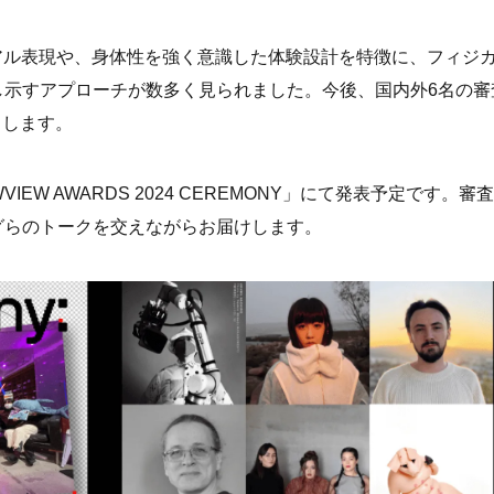
アル表現や、身体性を強く意識した体験設計を特徴に、フィジ
し示すアプローチが数多く見られました。今後、国内外6名の審
出します。
IEW AWARDS 2024 CEREMONY」にて発表予定です。審
グらのトークを交えながらお届けします。