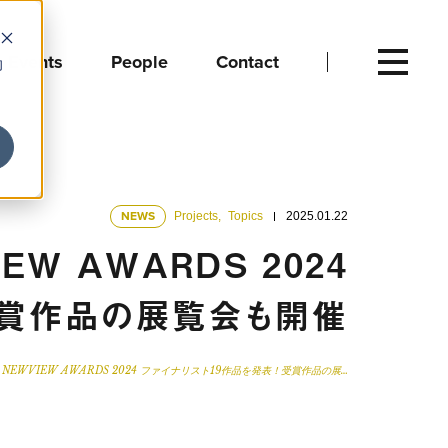
Events
People
Contact
向
NEWS
Projects
,
Topics
2025.01.22
EW AWARDS 2024
受賞作品の展覧会も開催
NEWVIEW AWARDS 2024 ファイナリスト19作品を発表！受賞作品の展…