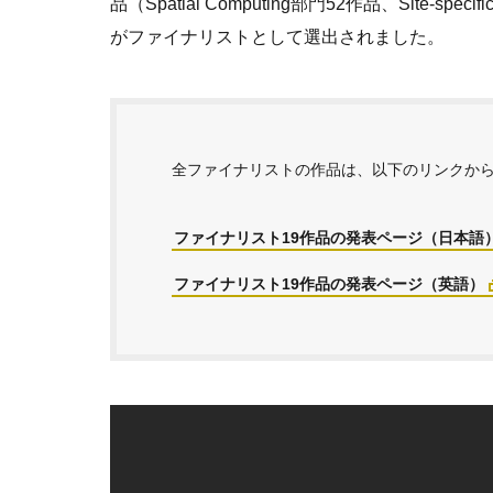
品（Spatial Computing部門52作品、Site
がファイナリストとして選出されました。
全ファイナリストの作品は、以下のリンクか
ファイナリスト19作品の発表ページ（日本語
ファイナリスト19作品の発表ページ（英語）