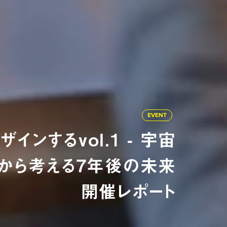
EVENT
インするvol.1 - 宇宙
から考える7年後の未来
開催レポート