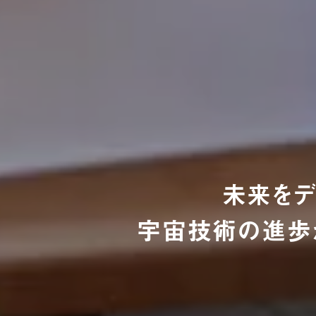
未来をデザ
宇宙技術の進歩