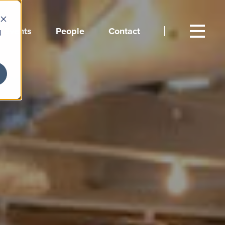
Events
People
Contact
向