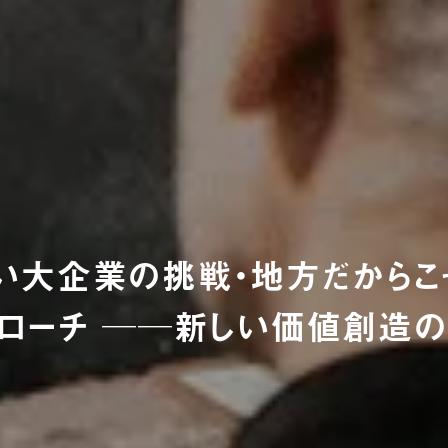
い大企業の挑戦・地方だからこ
ローチ ──新しい価値創造の