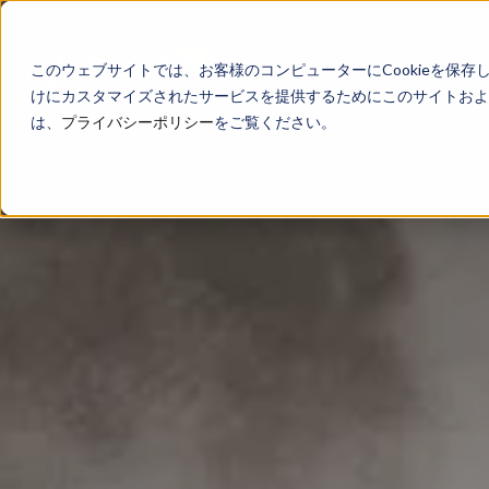
このウェブサイトでは、お客様のコンピューターにCookieを保存
けにカスタマイズされたサービスを提供するためにこのサイトおよび
は、
プライバシーポリシー
をご覧ください。