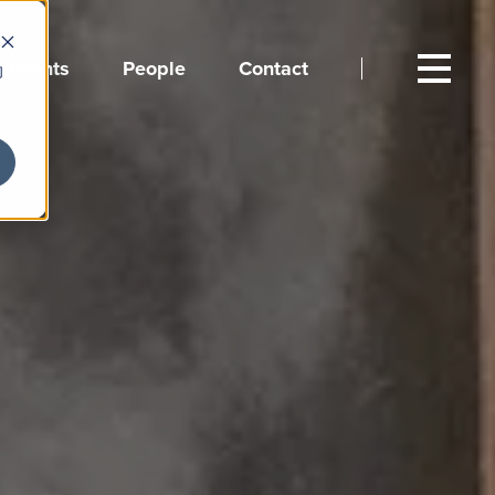
Events
People
Contact
向