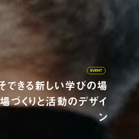
EVENT
そできる新しい学びの場
場づくりと活動のデザイ
ン