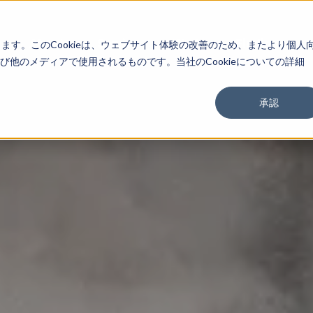
About
Service
Work
Findings
します。このCookieは、ウェブサイト体験の改善のため、またより個人
他のメディアで使用されるものです。当社のCookieについての詳細
承認