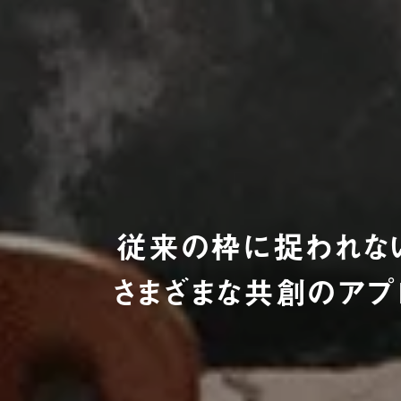
従来の枠に捉われな
さまざまな共創のアプ